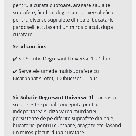
pentru a curata cuptoare, aragaze sau alte
suprafete, fiind un degresant universal eficient
pentru diverse suprafete din baie, bucatarie,
pardoseli, etc, lasand un miros placut, dupa
curatare.
Setul contine:
✔️
Sir Solutie Degresant Universal 1l
- 1 buc
✔️
Servetele umede multisuprafete cu
Bicarbonat si otet, 100buc/set - 1 buc
Sir Solutie Degresant Universal 1l
-
aceasta
solutie este special conceputa pentru
indepartarea si dizolvarea murdariei
persistente de pe diferite suprafete din
baie,
bucatarie, pentru cuptoare, aragaze etc, lasand
un miros placut, dupa curatare.