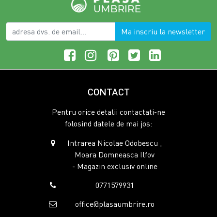
Ma inscriu la newsletter
CONTACT
Pentru orice detalii contactati-ne
folosind datele de mai jos:
Intrarea Nicolae Odobescu ,
Moara Domneasca Ilfov
- Magazin exclusiv online
0771579931
office@plasaumbrire.ro