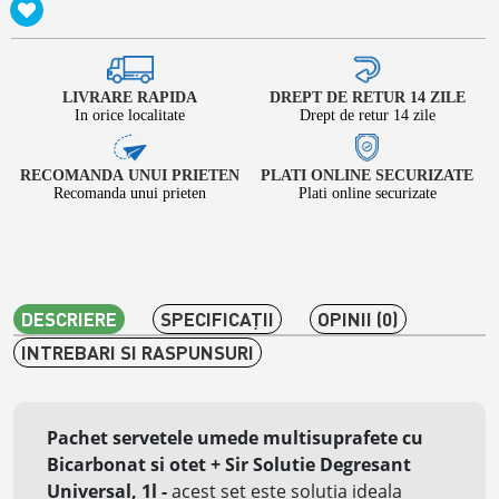
LIVRARE RAPIDA
DREPT DE RETUR 14 ZILE
In orice localitate
Drept de retur 14 zile
RECOMANDA UNUI PRIETEN
PLATI ONLINE SECURIZATE
Recomanda unui prieten
Plati online securizate
DESCRIERE
SPECIFICAŢII
OPINII (0)
INTREBARI SI RASPUNSURI
Pachet servetele umede multisuprafete cu
Bicarbonat si otet + Sir Solutie
Degresant
Universal
, 1l -
acest set este solutia ideala