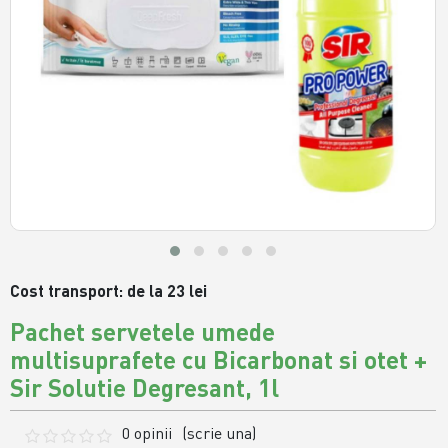
Cost transport: de la 23 lei
Pachet servetele umede
multisuprafete cu Bicarbonat si otet +
Sir Solutie Degresant, 1l
0 opinii
(scrie una)