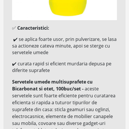
✅
Caracteristici:
✔️
se aplica foarte usor, prin pulverizare, se lasa
sa actioneze cateva minute, apoi se sterge cu
servetele umede
✔️
curata rapid si eficient murdaria depusa pe
diferite suprafete
Servetele umede multisuprafete cu
Bicarbonat si otet, 100buc/set
-
aceste
servetele sunt foarte eficiente pentru curatarea
eficienta si rapida a tuturor tipurilor de
suprafete din casa: sticla geamuri sau oglinzi,
electrocasnice, elemente de mobilier canapele
sau mobila, covoare sau diverse gadget-uri