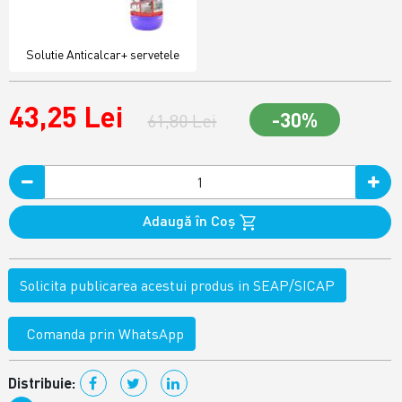
Solutie Anticalcar+ servetele
43,25 Lei
-30%
61,80 Lei
Adaugă în Coş
Solicita publicarea acestui produs in SEAP/SICAP
Comanda prin WhatsApp
Distribuie: