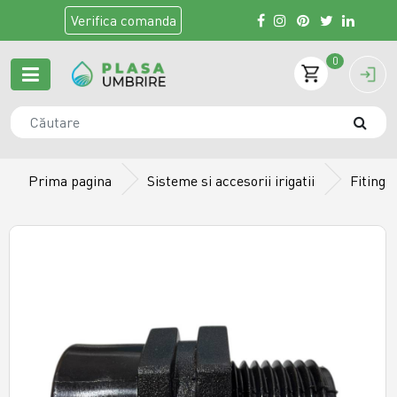
Verifica
comanda
0
Prima pagina
Sisteme si accesorii irigatii
Fiting