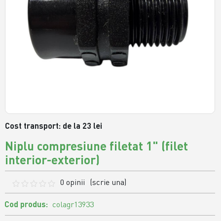
Cost transport: de la 23 lei
Niplu compresiune filetat 1" (filet
interior-exterior)
0 opinii
(scrie una)
Cod produs:
colagr13933