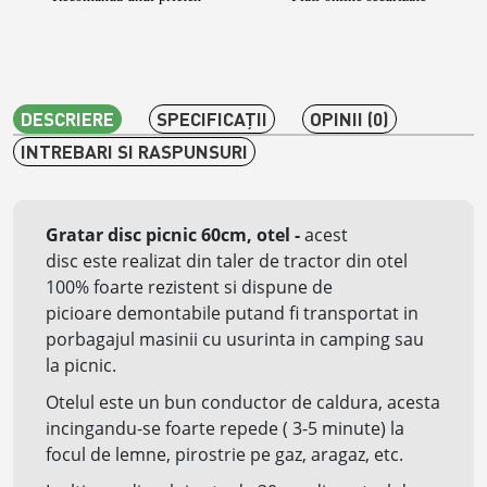
DESCRIERE
SPECIFICAŢII
OPINII (0)
INTREBARI SI RASPUNSURI
Gratar disc picnic 60cm, otel -
acest
disc
este
realizat
din taler de tractor din otel
100% foarte rezistent si dispune de
picioare
demontabile
putand fi transportat in
porbagajul masinii cu usurinta in camping sau
la picnic.
Otelul este un bun conductor de caldura, acesta
incingandu-se foarte repede ( 3-5 minute) la
focul de lemne, pirostrie pe gaz, aragaz, etc.