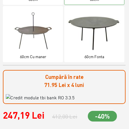
60cm Cu maner
60cm Fonta
Cumpără în rate
71.95 Lei x 4 luni
247,19 Lei
-40%
412,00 Lei