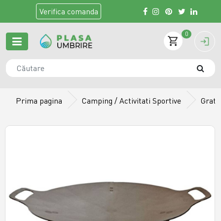
Verifica
comanda
0
Prima pagina
Camping / Activitati Sportive
Grata