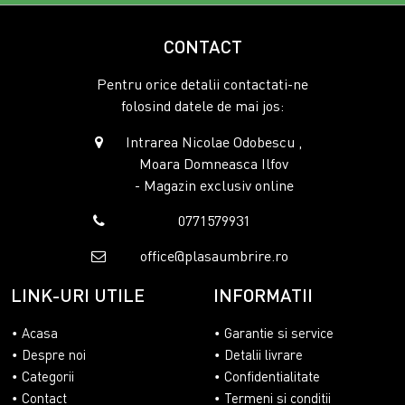
CONTACT
Pentru orice detalii contactati-ne
folosind datele de mai jos:
Intrarea Nicolae Odobescu ,
Moara Domneasca Ilfov
- Magazin exclusiv online
0771579931
office@plasaumbrire.ro
LINK-URI UTILE
INFORMATII
Acasa
Garantie si service
Despre noi
Detalii livrare
Categorii
Confidentialitate
Contact
Termeni si conditii