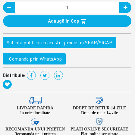
Adaugă în Coş
Solicita publicarea acestui produs in SEAP/SICAP
Comanda prin WhatsApp
Distribuie:
LIVRARE RAPIDA
DREPT DE RETUR 14 ZILE
In orice localitate
Drept de retur 14 zile
RECOMANDA UNUI PRIETEN
PLATI ONLINE SECURIZATE
Recomanda unui prieten
Plati online securizate