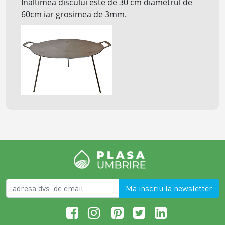
Inaltimea discului este de 30 cm diametrul de
60cm iar grosimea de 3mm.
Ma inscriu la newsletter