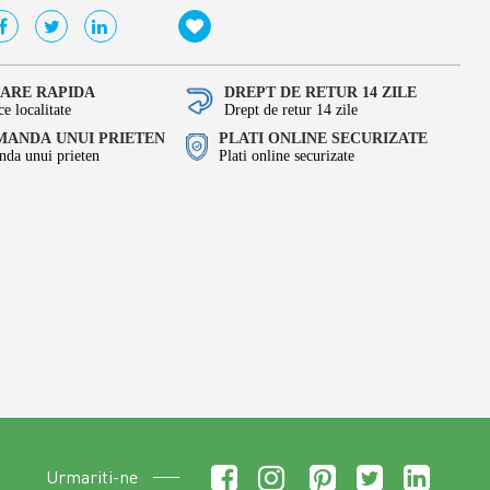
RARE RAPIDA
DREPT DE RETUR 14 ZILE
ce localitate
Drept de retur 14 zile
ANDA UNUI PRIETEN
PLATI ONLINE SECURIZATE
da unui prieten
Plati online securizate
Urmariti-ne