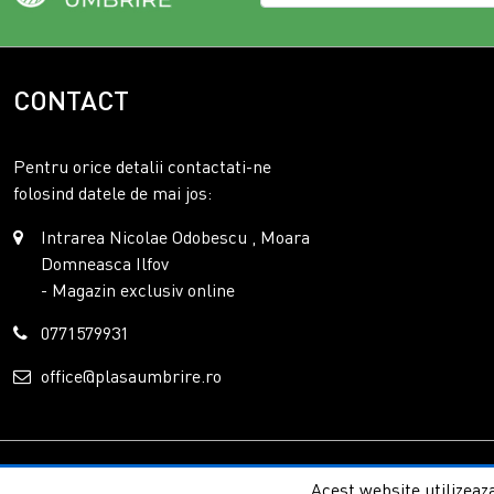
CONTACT
Pentru orice detalii contactati-ne
folosind datele de mai jos:
Intrarea Nicolae Odobescu , Moara
Domneasca Ilfov
- Magazin exclusiv online
0771579931
office@plasaumbrire.ro
Copyright © 2026 - P
Acest website utilizeaza