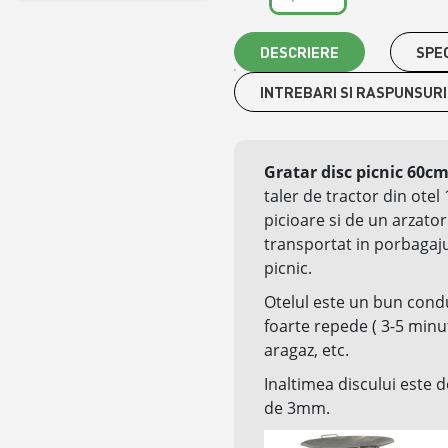
DESCRIERE
SPEC
INTREBARI SI RASPUNSURI
Gratar disc picnic 60c
taler de tractor din otel
picioare si de un arzato
transportat in porbagaju
picnic.
Otelul este un bun cond
foarte repede ( 3-5 minut
aragaz, etc.
Inaltimea discului este
de 3mm.