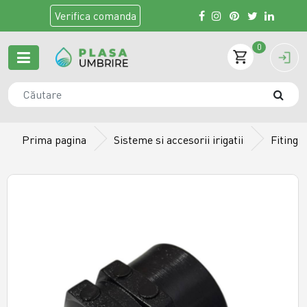
Verifica
comanda
0
Prima pagina
Sisteme si accesorii irigatii
Fiting