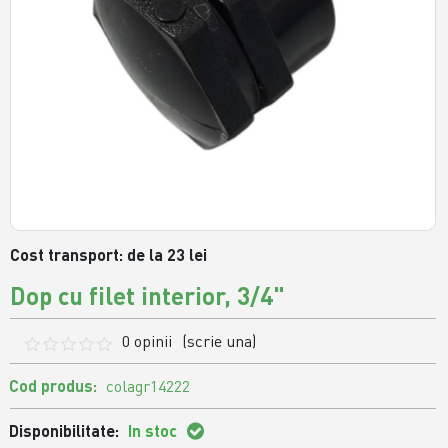
Cost transport: de la 23 lei
Dop cu filet interior, 3/4"
0 opinii
(scrie una)
Cod produs:
colagr14222
Disponibilitate:
In stoc