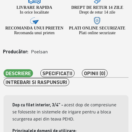
LIVRARE RAPIDA
DREPT DE RETUR 14 ZILE
In orice localitate
Drept de retur 14 zile
RECOMANDA UNUI PRIETEN
PLATI ONLINE SECURIZATE
Recomanda unui prieten
Plati online securizate
Producător:
Poelsan
DESCRIERE
SPECIFICAŢII
OPINII (0)
INTREBARI SI RASPUNSURI
acest dop de compresiune
Dop cu filet interior, 3/4"
-
se foloseste in sistemele de irigare pentru a bloca
scurgerea apei din teava PEHD.
Principalele domenii de utilizare: