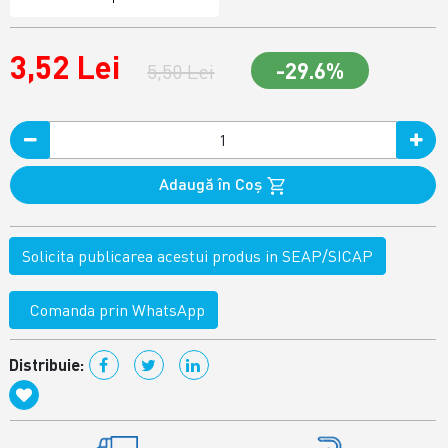
3,52 Lei
-29.6%
5,50 Lei
Adaugă în Coş
Solicita publicarea acestui produs in SEAP/SICAP
Comanda prin WhatsApp
Distribuie: