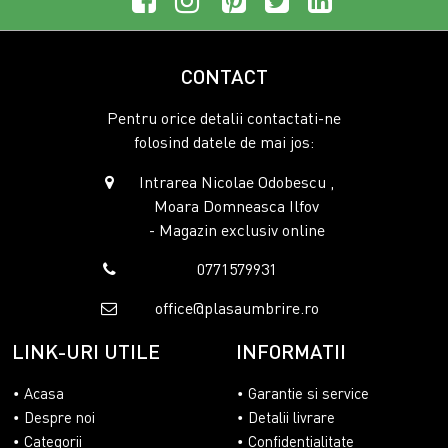
CONTACT
Pentru orice detalii contactati-ne
folosind datele de mai jos:
Intrarea Nicolae Odobescu ,
Moara Domneasca Ilfov
- Magazin exclusiv online
0771579931
office@plasaumbrire.ro
LINK-URI UTILE
INFORMATII
Acasa
Garantie si service
Despre noi
Detalii livrare
Categorii
Confidentialitate