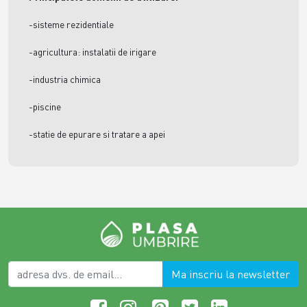
-sisteme rezidentiale
-agricultura: instalatii de irigare
-industria chimica
-piscine
-statie de epurare si tratare a apei
Ma inscriu la newsletter