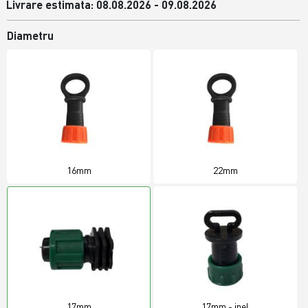
Livrare estimata: 08.08.2026 - 09.08.2026
Diametru
16mm
22mm
17mm
17mm - inel