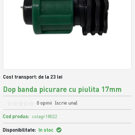
Cost transport: de la 23 lei
Dop banda picurare cu piulita 17mm
0 opinii
(scrie una)
Cod produs:
colagr18022
Disponibilitate:
In stoc