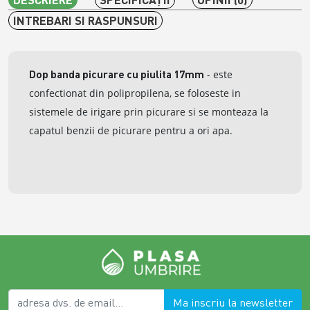
INTREBARI SI RASPUNSURI
Dop banda picurare cu piulita 17mm
- este
confectionat din polipropilena, se foloseste in
sistemele de irigare prin picurare si se monteaza la
capatul benzii de picurare pentru a ori apa.
Ma inscriu la newsletter