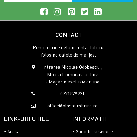
CONTACT
Pentru orice detalii contactati-ne
folosind datele de mai jos:
Intrarea Nicolae Odobescu ,
Moara Domneasca Ilfov
- Magazin exclusiv online
0771579931
office@plasaumbrire.ro
LINK-URI UTILE
INFORMATII
Acasa
Garantie si service