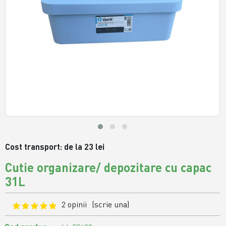
Cost transport: de la 23 lei
Cutie organizare/ depozitare cu capac
31L
2 opinii
(scrie una)