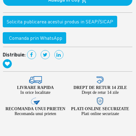
Solicita publicarea acestui produs in SEAP/SICAP
Comanda prin WhatsApp
Distribuie:
LIVRARE RAPIDA
DREPT DE RETUR 14 ZILE
In orice localitate
Drept de retur 14 zile
RECOMANDA UNUI PRIETEN
PLATI ONLINE SECURIZATE
Recomanda unui prieten
Plati online securizate