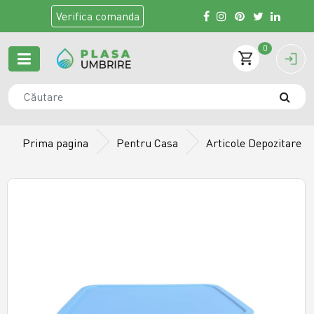
Verifica
comanda
0
Prima pagina
Pentru Casa
Articole Depozitare