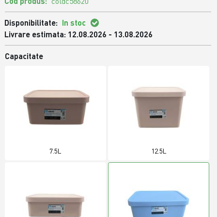
Cod produs:
coldc58620
Disponibilitate:
In stoc
Livrare estimata: 12.08.2026 - 13.08.2026
Capacitate
7.5L
12.5L