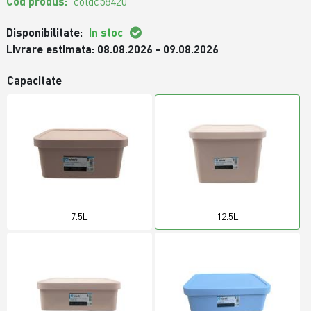
Cod produs:
coldc58420
Disponibilitate:
In stoc
Livrare estimata: 08.08.2026 - 09.08.2026
Capacitate
7.5L
12.5L