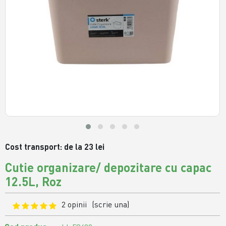
Cost transport: de la 23 lei
Cutie organizare/ depozitare cu capac
12.5L, Roz
2 opinii
(scrie una)