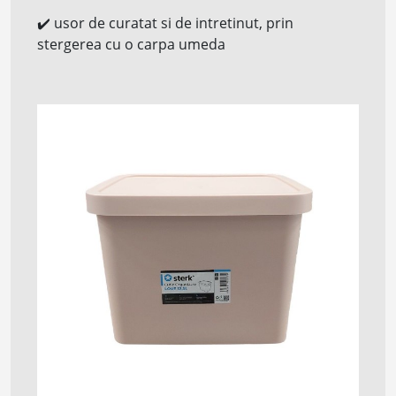
✔️
usor de curatat si de intretinut, prin
stergerea cu o carpa umeda