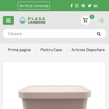
Verifica
comanda
0
Prima pagina
Pentru Casa
Articole Depozitare