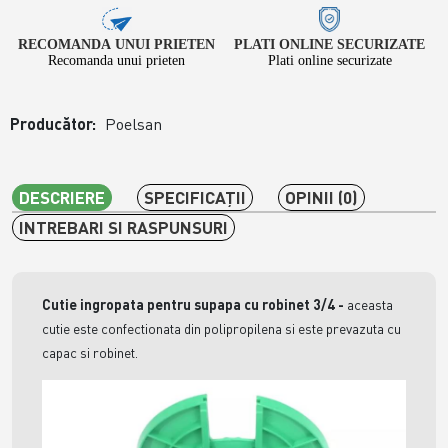
RECOMANDA UNUI PRIETEN
PLATI ONLINE SECURIZATE
Recomanda unui prieten
Plati online securizate
Producător:
Poelsan
DESCRIERE
SPECIFICAŢII
OPINII (0)
INTREBARI SI RASPUNSURI
Cutie ingropata pentru supapa cu robinet 3/4 -
aceasta
cutie este confectionata din polipropilena si este prevazuta cu
capac si robinet.