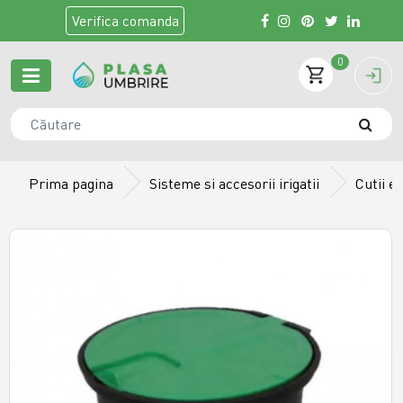
Verifica
comanda
0
Prima pagina
Sisteme si accesorii irigatii
Cutii e