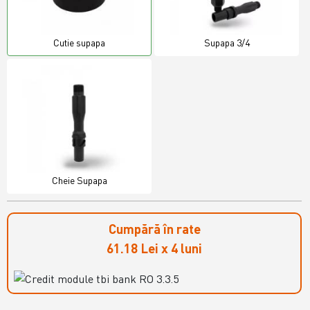
Cutie supapa
Supapa 3/4
Cheie Supapa
Cumpără în rate
61.18 Lei x 4 luni