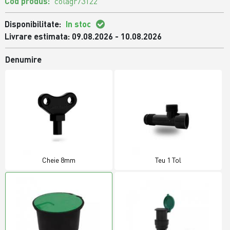
Cod produs:
colagr73122
Disponibilitate:
In stoc
Livrare estimata: 09.08.2026 - 10.08.2026
Denumire
Cheie 8mm
Teu 1 Tol