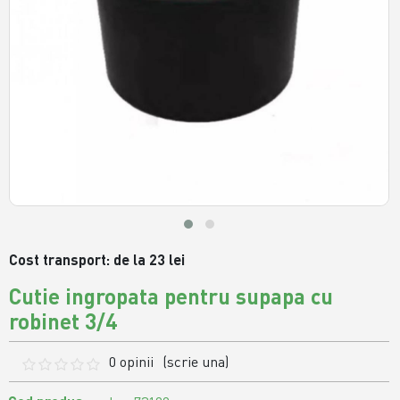
Cost transport: de la 23 lei
Cutie ingropata pentru supapa cu
robinet 3/4
0 opinii
(scrie una)