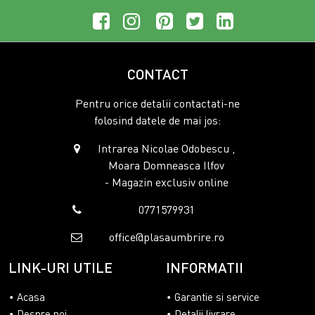
CONTACT
Pentru orice detalii contactati-ne
folosind datele de mai jos:
Intrarea Nicolae Odobescu ,
Moara Domneasca Ilfov
- Magazin exclusiv online
0771579931
office@plasaumbrire.ro
LINK-URI UTILE
INFORMATII
Acasa
Garantie si service
Despre noi
Detalii livrare