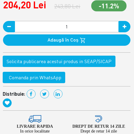
204,20 Lei
-11.2%
243,80 Lei
Adaugă în Coş
Solicita publicarea acestui produs in SEAP/SICAP
Comanda prin WhatsApp
Distribuie:
LIVRARE RAPIDA
DREPT DE RETUR 14 ZILE
In orice localitate
Drept de retur 14 zile