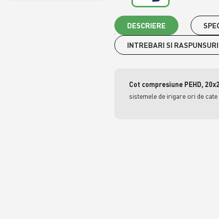
DESCRIERE
SPEC
INTREBARI SI RASPUNSURI
Cot compresiune PEHD, 20
sistemele de irigare ori de cate