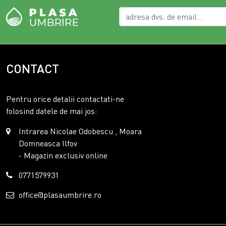
CONTACT
Pentru orice detalii contactati-ne
folosind datele de mai jos:
Intrarea Nicolae Odobescu , Moara
Domneasca Ilfov
- Magazin exclusiv online
0771579931
office@plasaumbrire.ro