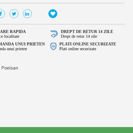
RARE RAPIDA
DREPT DE RETUR 14 ZILE
ce localitate
Drept de retur 14 zile
ANDA UNUI PRIETEN
PLATI ONLINE SECURIZATE
da unui prieten
Plati online securizate
Poelsan