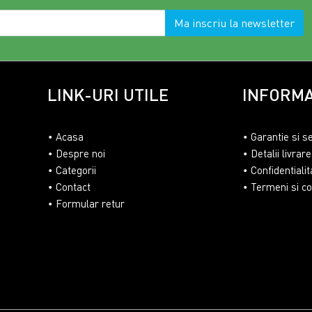
Ma inscriu la newsletter
LINK-URI UTILE
INFORMA
Acasa
Garantie si s
Despre noi
Detalii livrare
Categorii
Confidentialit
Contact
Termeni si con
Formular retur