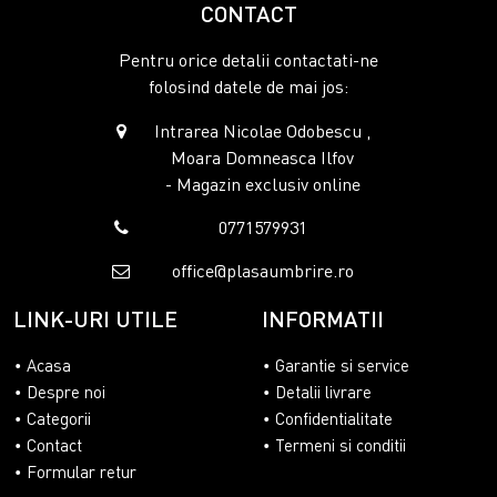
CONTACT
Pentru orice detalii contactati-ne
folosind datele de mai jos:
Intrarea Nicolae Odobescu ,
Moara Domneasca Ilfov
- Magazin exclusiv online
0771579931
office@plasaumbrire.ro
LINK-URI UTILE
INFORMATII
Acasa
Garantie si service
Despre noi
Detalii livrare
Categorii
Confidentialitate
Contact
Termeni si conditii
Formular retur