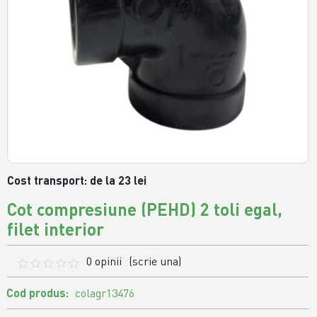
Cost transport: de la 23 lei
Cot compresiune (PEHD) 2 toli egal,
filet interior
0 opinii
(scrie una)
Cod produs:
colagr13476