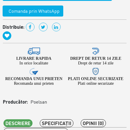
Comanda prin WhatsApp
Distribuie:
LIVRARE RAPIDA
DREPT DE RETUR 14 ZILE
In orice localitate
Drept de retur 14 zile
RECOMANDA UNUI PRIETEN
PLATI ONLINE SECURIZATE
Recomanda unui prieten
Plati online securizate
Producător:
Poelsan
DESCRIERE
SPECIFICAŢII
OPINII (0)