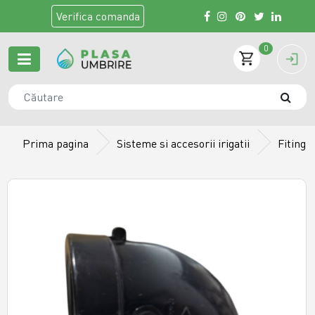
Verifica
comanda
0
Prima pagina
Sisteme si accesorii irigatii
Fiting