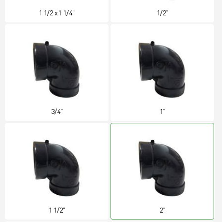
1 1/2 x1 1/4"
1/2"
3/4"
1"
1 1/2"
2"