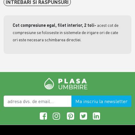
INTREBARI SI RASPUNSURI
Cot compresiune egal, filet interior, 2 toli
-
acest cot de
compresiune se foloseste in sistemele de irigare ori de cate
ori este necesara schimbarea directiei.
Ma inscriu la newsletter