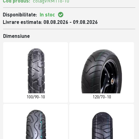
Cod produs:
colagVRM116-10
Disponibilitate:
In stoc
Livrare estimata: 08.08.2026 - 09.08.2026
Dimensiune
100/90-10
120/70-10