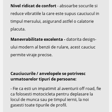
Nivel ridicat de confort
- absoarbe socurile si
reduce vibratiile la care este supus cauciucul in
timpul mersului, asigurand astfel o calatorie
placuta.
Manevrabilitate excelenta -
datorita design-
ului modern al benzii de rulare, acest cauciuc
permite viraje precise.
Cauciucurile / anvelopele se potrivesc
urmatoarelor tipuri de persoane:
- Fie ca esti un impatimit al aventurii off road, fie
ca folosesti motocicleta pentru deplasare la
locul de munca sau pe timpul iernii, la noi
gasesti toate tipurile de profil.