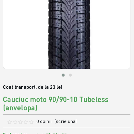
Cost transport: de la 23 lei
Cauciuc moto 90/90-10 Tubeless
(anvelopa)
0 opinii
(scrie una)