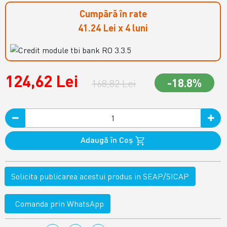
Cumpără în rate
41.24 Lei x 4 luni
124,62 Lei
-18.8%
168,82 Lei
Adaugă în Coş
Solicita publicarea acestui produs in SEAP/SICAP
Comanda prin WhatsApp