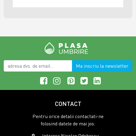
Ma inscriu la newsletter
CONTACT
Pentru orice detalii contactati-ne
folosind datele de mai jos:
Intrarea Nicolae Odobescu ,