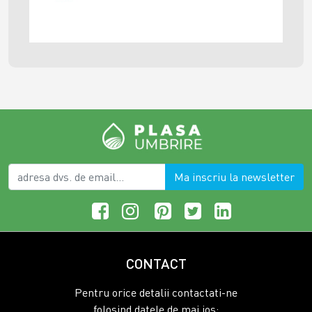
Ma inscriu la newsletter
CONTACT
Pentru orice detalii contactati-ne
folosind datele de mai jos: