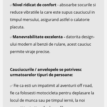
Nivel ridicat de confort
- absoarbe socurile si
✅
reduce vibratiile la care este supus cauciucul in
timpul mersului, asigurand astfel o calatorie
placuta.
Manevrabilitate excelenta -
datorita design-
✅
ului modern al benzii de rulare, acest cauciuc
permite viraje precise.
Cauciucurile / anvelopele se potrivesc
urmatoarelor tipuri de persoane:
Fie ca esti un impatimit al aventurii off road,
✅
fie ca folosesti motocicleta pentru deplasare la
locul de munca sau pe timpul iernii, la noi