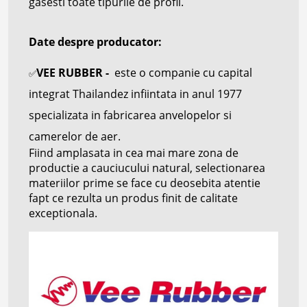
gasesti toate tipurile de profil.
Date despre producator:
VEE RUBBER -
este o companie cu capital
✅
integrat Thailandez infiintata in anul 1977
specializata in fabricarea anvelopelor si
camerelor de aer.
Fiind amplasata in cea mai mare zona de
productie a cauciucului natural, selectionarea
materiilor prime se face cu deosebita atentie
fapt ce rezulta un produs finit de calitate
exceptionala.