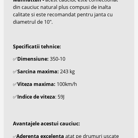
din cauciuc natural plus compusi de inalta
calitate si este recomandat pentru janta cu
diametrul de 10".
Specificatii tehnice:
Dimensiune:
350-10
✅
Sarcina maxima:
243 kg
✅
Viteza maxima:
100km/h
✅
Indice de viteza
: 59J
✅
Avantajele acestui cauciuc:
Aderenta excelenta
atat pe drumuri uscate
✅