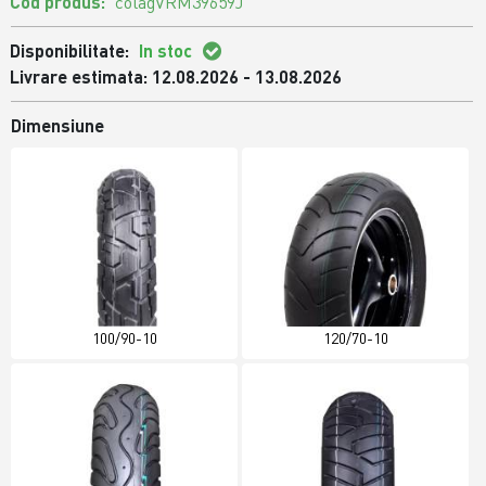
Cod produs:
colagVRM39659J
Disponibilitate:
In stoc
Livrare estimata: 12.08.2026 - 13.08.2026
Dimensiune
100/90-10
120/70-10