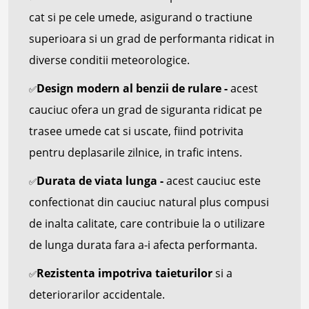
cat si pe cele umede, asigurand o tractiune
superioara si un grad de performanta ridicat in
diverse conditii meteorologice.
Design modern al benzii de rulare -
acest
✅
cauciuc ofera un grad de siguranta ridicat pe
trasee umede cat si uscate, fiind potrivita
pentru deplasarile zilnice, in trafic intens.
Durata de viata lunga -
acest cauciuc este
✅
confectionat din cauciuc natural plus compusi
de inalta calitate, care contribuie la o utilizare
de lunga durata fara a-i afecta performanta.
Rezistenta impotriva taieturilor
si a
✅
deteriorarilor accidentale.