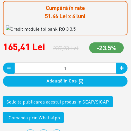
Cumpără în rate
51.46 Lei x 4 luni
165,41 Lei
-23.5%
237,93 Lei
Adaugă în Coş
Solicita publicarea acestui produs in SEAP/SICAP
Comanda prin WhatsApp