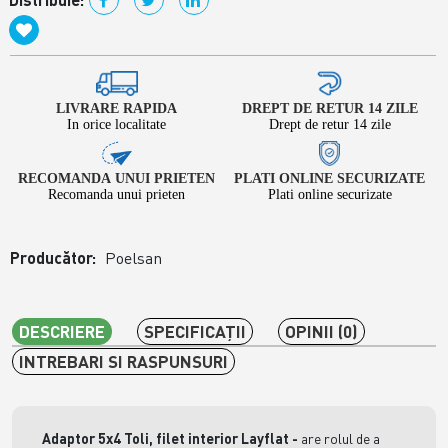
LIVRARE RAPIDA
DREPT DE RETUR 14 ZILE
In orice localitate
Drept de retur 14 zile
RECOMANDA UNUI PRIETEN
PLATI ONLINE SECURIZATE
Recomanda unui prieten
Plati online securizate
Producător:
Poelsan
DESCRIERE
SPECIFICAŢII
OPINII (0)
INTREBARI SI RASPUNSURI
Adaptor 5x4 Toli, filet interior Layflat -
are rolul de a