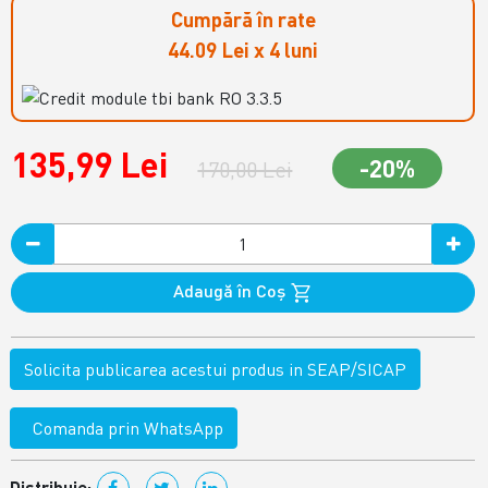
Cumpără în rate
44.09 Lei x 4 luni
135,99 Lei
-20%
170,00 Lei
Adaugă în Coş
Solicita publicarea acestui produs in SEAP/SICAP
Comanda prin WhatsApp
Distribuie: