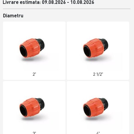
Livrare estimata: 09.08.2026 - 10.08.2026
Diametru
2"
2 1/2"
3"
4"