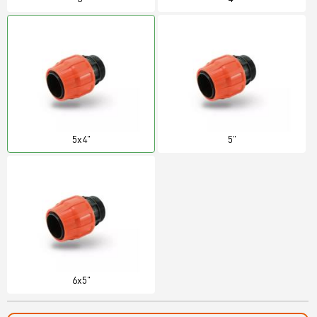
5x4"
5"
6x5"