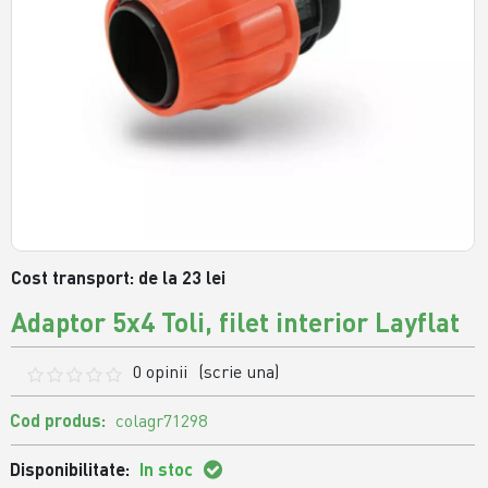
Cost transport: de la 23 lei
Adaptor 5x4 Toli, filet interior Layflat
0 opinii
(scrie una)
Cod produs:
colagr71298
Disponibilitate:
In stoc