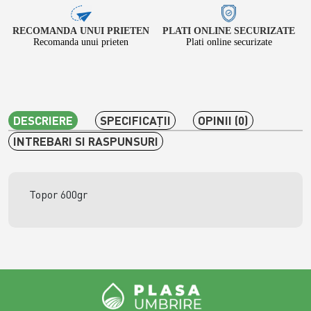
RECOMANDA UNUI PRIETEN
PLATI ONLINE SECURIZATE
Recomanda unui prieten
Plati online securizate
DESCRIERE
SPECIFICAŢII
OPINII (0)
INTREBARI SI RASPUNSURI
Topor 600gr