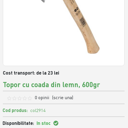
Cost transport: de la 23 lei
Topor cu coada din lemn, 600gr
0 opinii
(scrie una)
Cod produs:
col2914
Disponibilitate:
In stoc