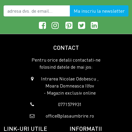
Ma inscriu la newsletter
CONTACT
Pentru orice detalii contactati-ne
folosind datele de mai jos:
Intrarea Nicolae Odobescu ,
Moara Domneasca Ilfov
- Magazin exclusiv online
0771579931
office@plasaumbrire.ro
LINK-URI UTILE
INFORMATII