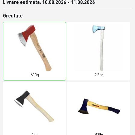
Livrare estimata: 10.08.2026 - 11.08.2026
Greutate
600g
2.5kg
1kg
800g