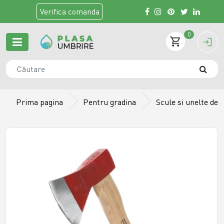
Verifica
comanda
0
Prima pagina
Pentru gradina
Scule si unelte de