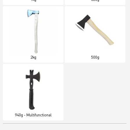
2kg
500g
940g - Multifunctional