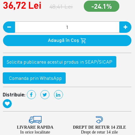
36,72 Lei
-24.1%
48,41 Lei
Adaugă în Coş
Solicita publicarea acestui produs in SEAP/SICAP
Comanda prin WhatsApp
Distribuie:
LIVRARE RAPIDA
DREPT DE RETUR 14 ZILE
In orice localitate
Drept de retur 14 zile