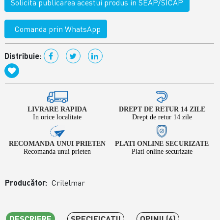
Solicita publicarea acestui produs in SEAP/SICAP
Comanda prin WhatsApp
Distribuie:
LIVRARE RAPIDA
DREPT DE RETUR 14 ZILE
In orice localitate
Drept de retur 14 zile
RECOMANDA UNUI PRIETEN
PLATI ONLINE SECURIZATE
Recomanda unui prieten
Plati online securizate
Producător:
Crilelmar
DESCRIERE
SPECIFICAŢII
OPINII (6)