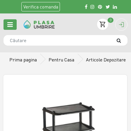
Verifica
comanda
0
Prima pagina
Pentru Casa
Articole Depozitare