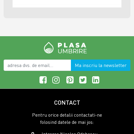
Ma inscriu la newsletter
CONTACT
Pentru orice detalii contactati-ne
folosind datele de mai jos:
Intrarea Nicolae Odobescu ,