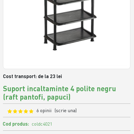
Cost transport: de la 23 lei
Suport incaltaminte 4 polite negru
(raft pantofi, papuci)
6 opinii
(scrie una)
Cod produs:
coldc4021