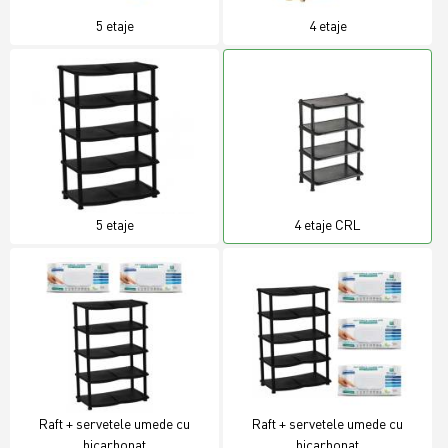
5 etaje
4 etaje
5 etaje
4 etaje CRL
Raft + servetele umede cu
Raft + servetele umede cu
bicarbonat
bicarbonat