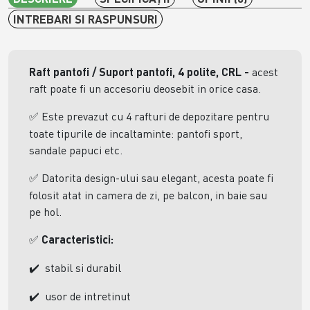
INTREBARI SI RASPUNSURI
Raft pantofi / Suport pantofi, 4 polite, CRL
-
acest
raft poate fi un accesoriu deosebit in orice casa.
Este prevazut cu 4 rafturi de depozitare pentru
✅
toate tipurile de incaltaminte: pantofi sport,
sandale papuci etc.
Datorita design-ului sau elegant, acesta poate fi
✅
folosit atat in camera de zi, pe balcon, in baie sau
pe hol.
Caracteristici:
✅
stabil si durabil
✔️
usor de intretinut
✔️