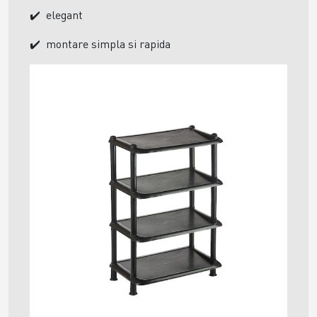
elegant
✔️
montare simpla si rapida
✔️