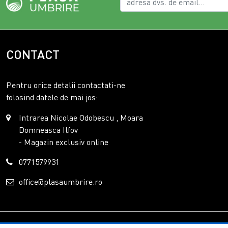
CONTACT
Pentru orice detalii contactati-ne
folosind datele de mai jos:
Intrarea Nicolae Odobescu , Moara
Domneasca Ilfov
- Magazin exclusiv online
0771579931
office@plasaumbrire.ro