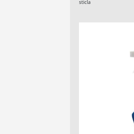
sticla