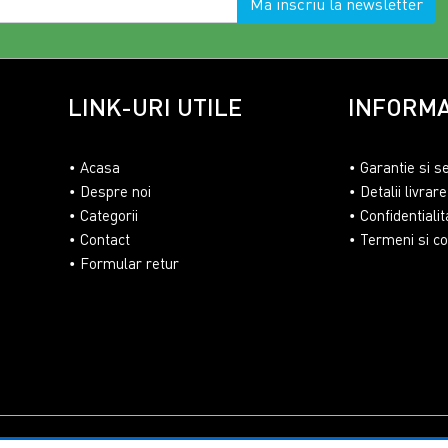
Ma inscriu la newsletter
LINK-URI UTILE
INFORMA
Acasa
Garantie si s
Despre noi
Detalii livrare
Categorii
Confidentialit
Contact
Termeni si con
Formular retur