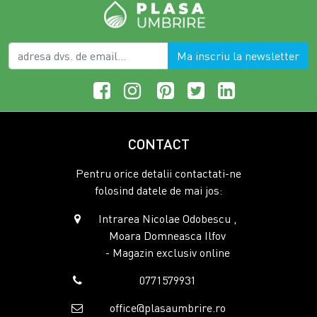
Ma inscriu la newsletter
CONTACT
Pentru orice detalii contactati-ne
folosind datele de mai jos:
Intrarea Nicolae Odobescu ,
Moara Domneasca Ilfov
- Magazin exclusiv online
0771579931
office@plasaumbrire.ro