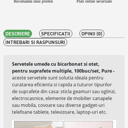
Recomanda unui prieten
Plati online securizate
DESCRIERE
SPECIFICAŢII
OPINII (0)
INTREBARI SI RASPUNSURI
Servetele umede cu bicarbonat si otet,
pentru suprafete multiple, 100buc/set, Pure
-
aceste servetele sunt solutia ideala pentru
curatarea eficienta si rapida a tuturor tipurilor
de suprafete din casa: sticla geamuri sau oglinzi,
electrocasnice, elemente de mobilier canapele
sau mobila, covoare sau diverse gadget-uri
telefoane tablete, televizoare, laptop-uri etc.