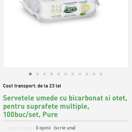
Cost transport: de la 23 lei
Servetele umede cu bicarbonat si otet,
pentru suprafete multiple,
100buc/set, Pure
0 opinii
(scrie una)