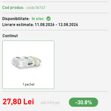
Cod produs:
coldc56747
Disponibilitate:
In stoc
Livrare estimata: 11.08.2026 - 12.08.2026
Continut
1 pachet
27,80 Lei
-30.8%
40,17 Lei