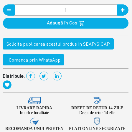
Adaugă în Coş
Solicita publicarea acestui produs in SEAP/SICAP
Comanda prin WhatsApp
Distribuie:
LIVRARE RAPIDA
DREPT DE RETUR 14 ZILE
In orice localitate
Drept de retur 14 zile
RECOMANDA UNUI PRIETEN
PLATI ONLINE SECURIZATE