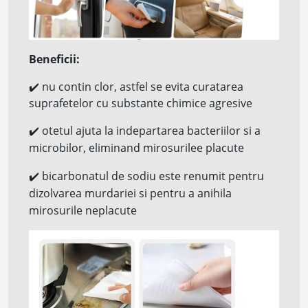
Beneficii:
✔️
nu contin clor, astfel se evita curatarea
suprafetelor cu substante chimice agresive
✔️
otetul ajuta la indepartarea bacteriilor si a
microbilor, eliminand mirosurilee placute
✔️
bicarbonatul de sodiu este renumit pentru
dizolvarea murdariei si pentru a anihila
mirosurile neplacute