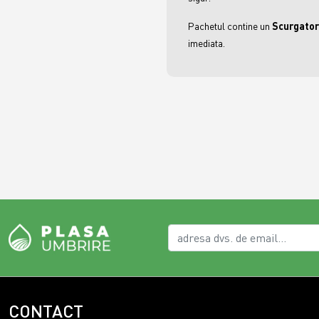
Pachetul contine un
Scurgator 
imediata.
CONTACT