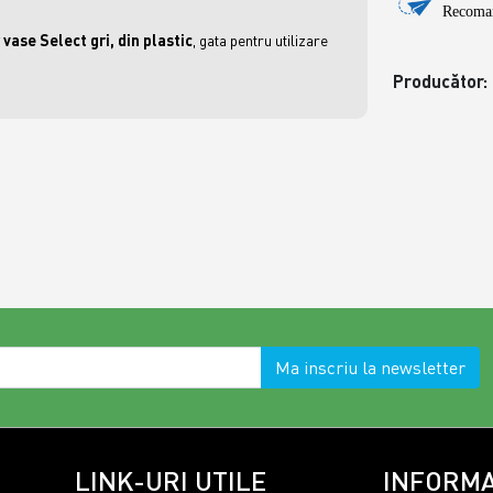
Recoman
vase Select gri, din plastic
, gata pentru utilizare
Producător:
Ma inscriu la newsletter
LINK-URI UTILE
INFORMA