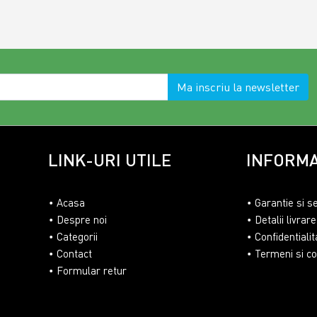
Ma inscriu la newsletter
LINK-URI UTILE
INFORMA
Acasa
Garantie si s
Despre noi
Detalii livrare
Categorii
Confidentialit
Contact
Termeni si con
Formular retur