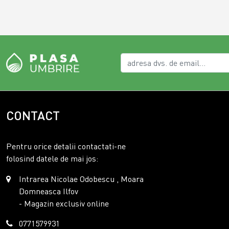
CONTACT
Pentru orice detalii contactati-ne
folosind datele de mai jos:
Intrarea Nicolae Odobescu , Moara
Domneasca Ilfov
- Magazin exclusiv online
0771579931