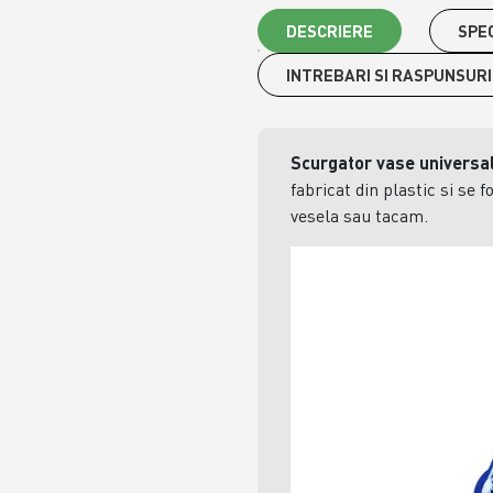
DESCRIERE
SPEC
INTREBARI SI RASPUNSURI
Scurgator vase universa
fabricat din plastic si se 
vesela sau tacam.