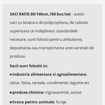
SACI RAFIE 80/140cm,100 buc/set
- acesti
saci
cu tesatura de polipropilena, de calitate
superioara ce indeplinesc standardele
necesare, sunt folositi pentru ambalarea,
depozitarea sau transportarea unei varietati de
produse.
Sacii sunt folositi in:
industria alimentara si agroalimentara
:
▶️
zahar, faina, cereale, condimente, legume etc
produse chimice:
ingrasaminte, azotat
▶️
hrana pentru animale
: furaje
▶️