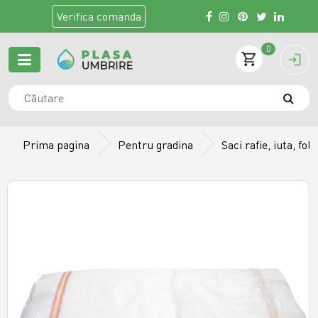
Verifica
comanda
0
Prima pagina
Pentru gradina
Saci rafie, iuta, fol