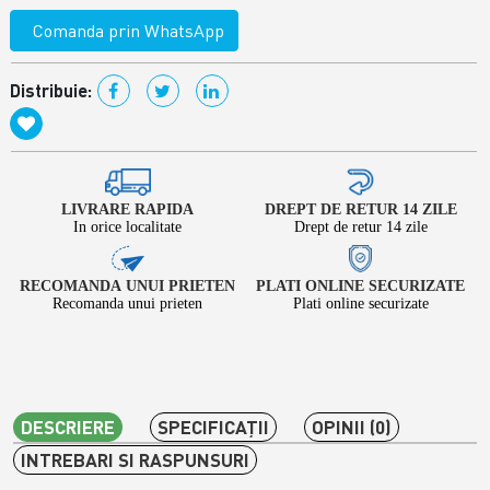
Comanda prin WhatsApp
Distribuie:
LIVRARE RAPIDA
DREPT DE RETUR 14 ZILE
In orice localitate
Drept de retur 14 zile
RECOMANDA UNUI PRIETEN
PLATI ONLINE SECURIZATE
Recomanda unui prieten
Plati online securizate
DESCRIERE
SPECIFICAŢII
OPINII (0)
INTREBARI SI RASPUNSURI