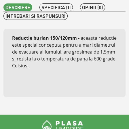
DESCRIERE
SPECIFICAŢII
OPINII (0)
INTREBARI SI RASPUNSURI
Reductie burlan 150/120mm -
aceasta reductie
este s
pecial conceputa pentru a mari diametrul
de evacuare al fumului, are grosimea de 1.5mm
si rezista la o temperatura de pana la 600 grade
Celsius.