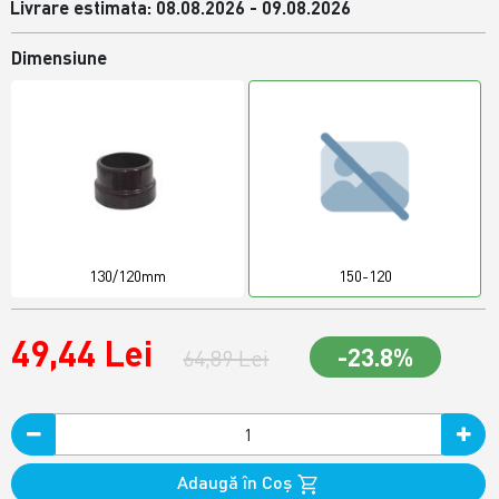
Livrare estimata: 08.08.2026 - 09.08.2026
Dimensiune
130/120mm
150-120
49,44 Lei
-23.8%
64,89 Lei
Adaugă în Coş