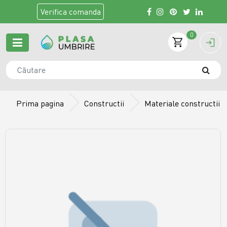
Verifica
comanda
0
Prima pagina
Constructii
Materiale constructii