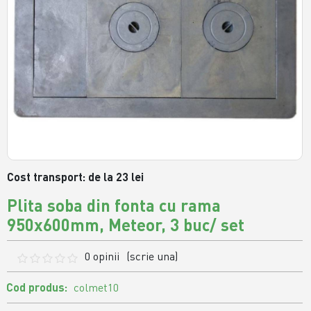
Cost transport: de la 23 lei
Plita soba din fonta cu rama
950x600mm, Meteor, 3 buc/ set
0 opinii
(scrie una)
Cod produs:
colmet10