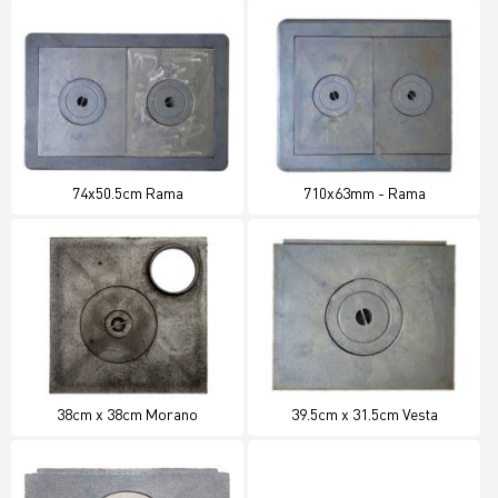
74x50.5cm Rama
710x63mm - Rama
38cm x 38cm Morano
39.5cm x 31.5cm Vesta