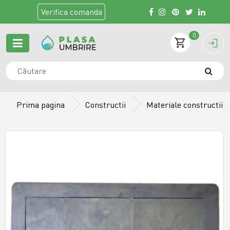
Verifica
comanda
0
Prima pagina
Constructii
Materiale constructii