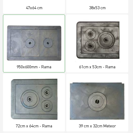
47x64 cm
38x53 cm
950x600mm - Rama
61cm x 53cm - Rama
72cm x 64cm - Rama
39 cm x 32cm Meteor