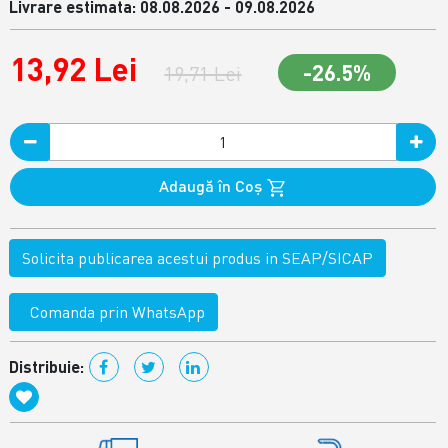
Livrare estimata: 08.08.2026 - 09.08.2026
13,92 Lei
-26.5%
19,71 Lei
Adaugă în Coş
Solicita publicarea acestui produs in SEAP/SICAP
Comanda prin WhatsApp
Distribuie: