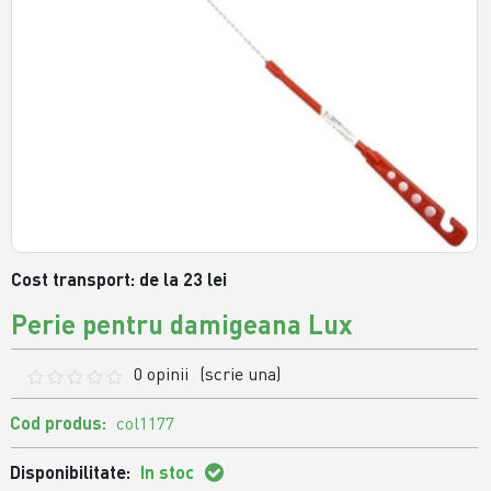
Cost transport: de la 23 lei
Perie pentru damigeana Lux
0 opinii
(scrie una)
Cod produs:
col1177
Disponibilitate:
In stoc