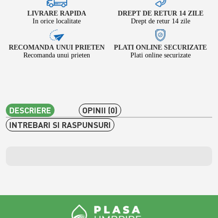
LIVRARE RAPIDA
DREPT DE RETUR 14 ZILE
In orice localitate
Drept de retur 14 zile
RECOMANDA UNUI PRIETEN
PLATI ONLINE SECURIZATE
Recomanda unui prieten
Plati online securizate
DESCRIERE
OPINII (0)
INTREBARI SI RASPUNSURI