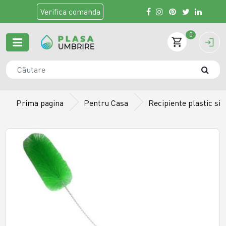
Verifica
comanda
0
Prima pagina
Pentru Casa
Recipiente plastic si s