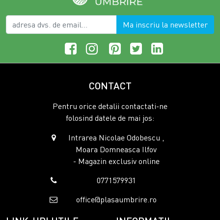
Ma inscriu la newsletter
CONTACT
Pentru orice detalii contactati-ne
folosind datele de mai jos:
Intrarea Nicolae Odobescu ,
Moara Domneasca Ilfov
- Magazin exclusiv online
0771579931
office@plasaumbrire.ro