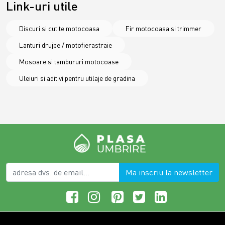
Link-uri utile
Discuri si cutite motocoasa
Fir motocoasa si trimmer
Lanturi drujbe / motofierastraie
Mosoare si tambururi motocoase
Uleiuri si aditivi pentru utilaje de gradina
Ma inscriu la newsletter