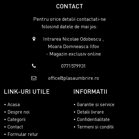
CONTACT
Pentru orice detalii contactati-ne
folosind datele de mai jos:
Intrarea Nicolae Odobescu ,
Moara Domneasca Ilfov
- Magazin exclusiv online
0771579931
office@plasaumbrire.ro
LINK-URI UTILE
INFORMATII
Acasa
Garantie si service
Despre noi
Detalii livrare
Categorii
Confidentialitate
Contact
Termeni si conditii
Formular retur