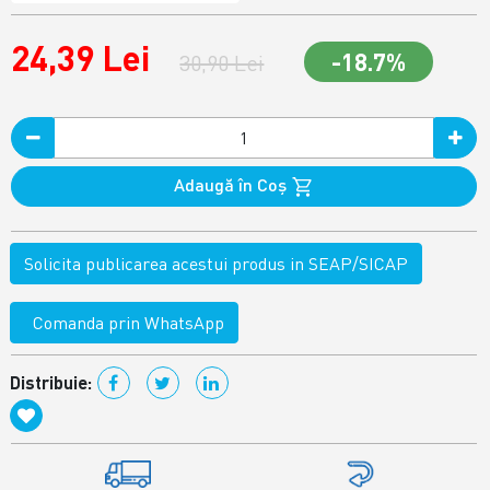
24,39 Lei
-18.7%
30,90 Lei
Adaugă în Coş
Solicita publicarea acestui produs in SEAP/SICAP
Comanda prin WhatsApp
Distribuie: