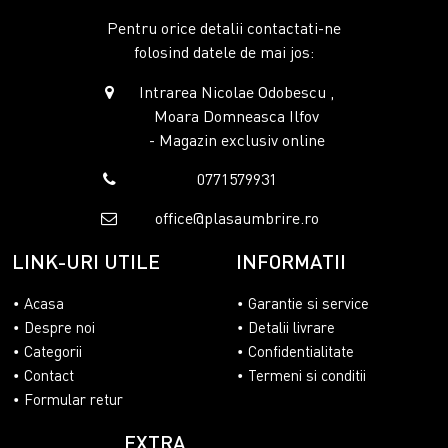
Pentru orice detalii contactati-ne
folosind datele de mai jos:
Intrarea Nicolae Odobescu ,
Moara Domneasca Ilfov
- Magazin exclusiv online
0771579931
office@plasaumbrire.ro
LINK-URI UTILE
INFORMATII
Acasa
Garantie si service
Despre noi
Detalii livrare
Categorii
Confidentialitate
Contact
Termeni si conditii
Formular retur
EXTRA