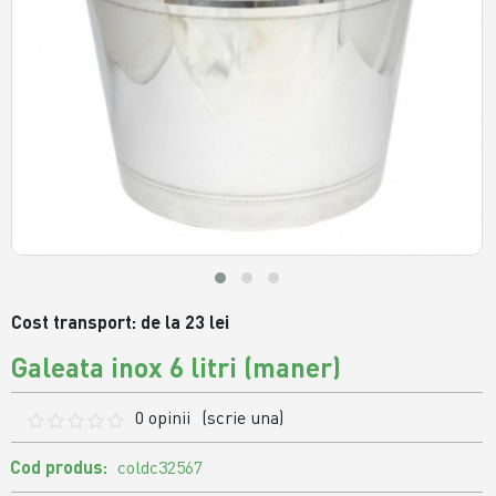
Cost transport: de la 23 lei
Galeata inox 6 litri (maner)
0 opinii
(scrie una)
Cod produs:
coldc32567