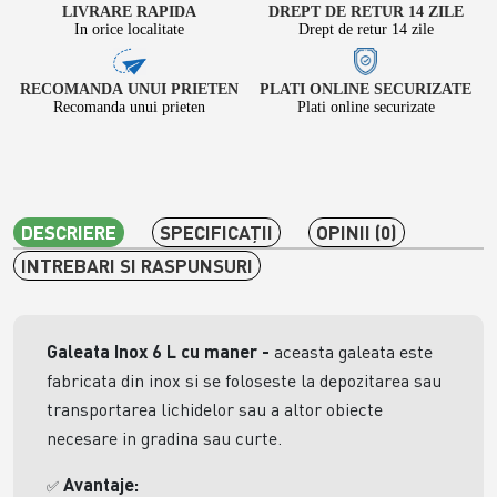
LIVRARE RAPIDA
DREPT DE RETUR 14 ZILE
In orice localitate
Drept de retur 14 zile
RECOMANDA UNUI PRIETEN
PLATI ONLINE SECURIZATE
Recomanda unui prieten
Plati online securizate
DESCRIERE
SPECIFICAŢII
OPINII (0)
INTREBARI SI RASPUNSURI
Galeata Inox 6 L cu maner -
aceasta galeata este
fabricata din inox si se foloseste la depozitarea sau
transportarea lichidelor sau a altor obiecte
necesare in gradina sau curte.
Avantaje:
✅