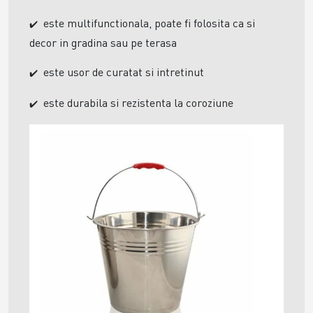
este multifunctionala, poate fi folosita ca si
✔️
decor in gradina sau pe terasa
este usor de curatat si intretinut
✔️
este
durabila si
rezistenta la coroziune
✔️