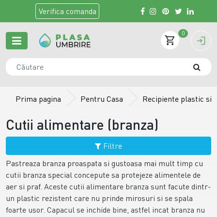
Verifica
comanda
0
Prima pagina
Pentru Casa
Recipiente plastic si s
Cutii alimentare (branza)
Filtre
Pastreaza branza proaspata si gustoasa mai mult timp cu
cutii branza special concepute sa protejeze alimentele de
aer si praf. Aceste cutii alimentare branza sunt facute dintr-
un plastic rezistent care nu prinde mirosuri si se spala
foarte usor. Capacul se inchide bine, astfel incat branza nu