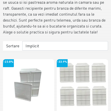
se usuca si isi pastreaza aroma naturala in camara sau pe
raft. Gasesti recipiente pentru branza de diferite marimi,
transparente, ca sa vezi imediat continutul fara sa le
deschizi. Sunt perfecte pentru telemea, urda sau branza de
burduf, ajutandu-te sa ai o bucatarie organizata si curata.
Alege o solutie practica si sigura pentru lactatele tale!
Sortare
-23.8%
-33.9%