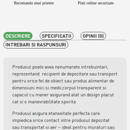
Recomanda unui prieten
Plati online securizate
DESCRIERE
SPECIFICAŢII
OPINII (0)
INTREBARI SI RASPUNSURI
Produsul poate avea nenumarate intrebuintari,
reprezentand recipient de depozitare sau transport
pentru orice fel de obiect sau produs alimentar de
dimensiuni mici si medii,corpul transparent si
capacul cu maner asigurand atat un design placut
cat si o manevrabilitate sporita
Produsul asigura etanseitate perfecta care
impiedica orice contact intre produsul depozitat
sau transportat si aer – ideal pentru muraturi sau