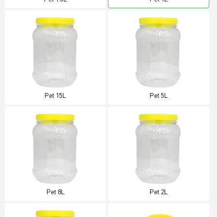
Pet 15L
Pet 5L
Pet 8L
Pet 2L