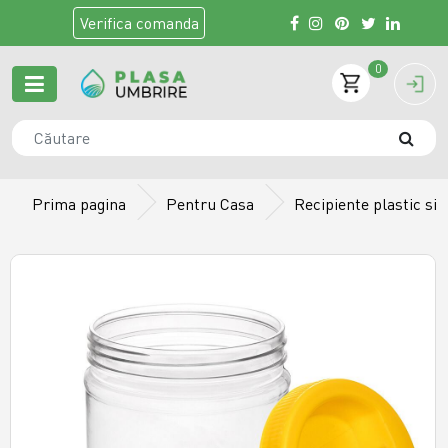
Verifica
comanda
0
Prima pagina
Pentru Casa
Recipiente plastic si s