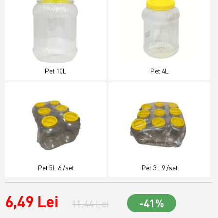
Pet 10L
Pet 4L
Pet 5L 6 /set
Pet 3L 9 /set
6,49 Lei
-41%
11,44 Lei