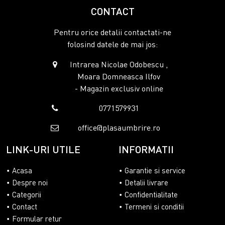
CONTACT
Pentru orice detalii contactati-ne
folosind datele de mai jos:
Intrarea Nicolae Odobescu ,
Moara Domneasca Ilfov
- Magazin exclusiv online
0771579931
office@plasaumbrire.ro
LINK-URI UTILE
INFORMATII
Acasa
Garantie si service
Despre noi
Detalii livrare
Categorii
Confidentialitate
Contact
Termeni si conditii
Formular retur