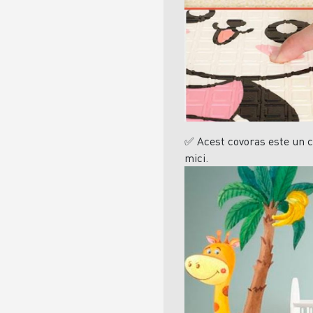
✅
Acest covoras este un ca
mici.