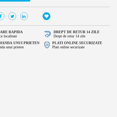
RARE RAPIDA
DREPT DE RETUR 14 ZILE
ce localitate
Drept de retur 14 zile
ANDA UNUI PRIETEN
PLATI ONLINE SECURIZATE
da unui prieten
Plati online securizate