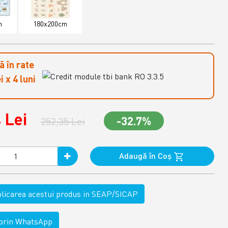
m
180x200cm
 în rate
i x 4 luni
 Lei
-32.7%
252,35 Lei
Adaugă în Coş
ublicarea acestui produs in SEAP/SICAP
rin WhatsApp