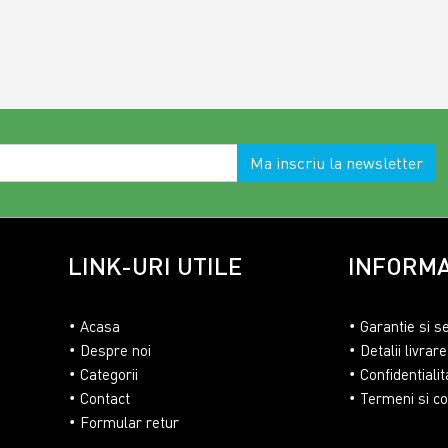
Ma inscriu la newsletter
LINK-URI UTILE
INFORMA
Acasa
Garantie si s
Despre noi
Detalii livrare
Categorii
Confidentialit
Contact
Termeni si con
Formular retur