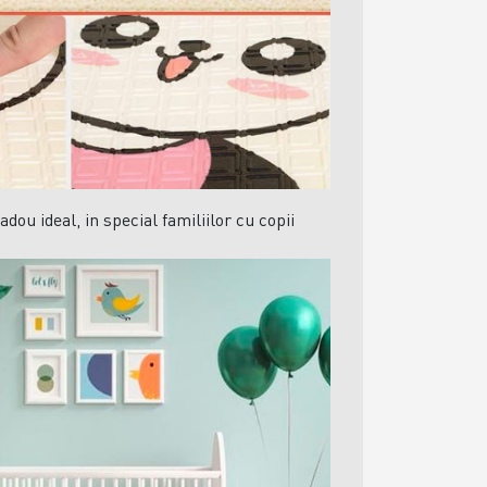
dou ideal, in special familiilor cu copii