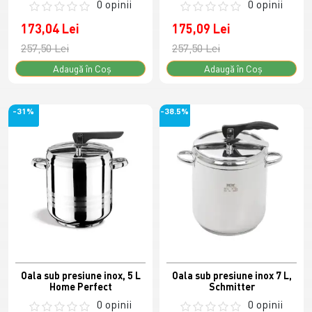
0 opinii
0 opinii
173,04 Lei
175,09 Lei
257,50 Lei
257,50 Lei
Adaugă în Coş
Adaugă în Coş
-31%
-38.5%
Oala sub presiune inox, 5 L
Oala sub presiune inox 7 L,
Home Perfect
Schmitter
0 opinii
0 opinii