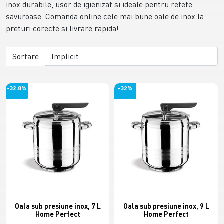
inox durabile, usor de igienizat si ideale pentru retete
savuroase. Comanda online cele mai bune oale de inox la
preturi corecte si livrare rapida!
Sortare
-32.8%
-32%
Oala sub presiune inox, 7 L
Oala sub presiune inox, 9 L
Home Perfect
Home Perfect