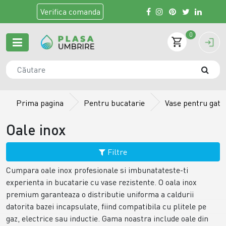
Verifica
comanda
0
Prima pagina
Pentru bucatarie
Vase pentru gatit
Oale inox
Filtre
Cumpara oale inox profesionale si imbunatateste-ti
experienta in bucatarie cu vase rezistente. O oala inox
premium garanteaza o distributie uniforma a caldurii
datorita bazei incapsulate, fiind compatibila cu plitele pe
gaz, electrice sau inductie. Gama noastra include oale din