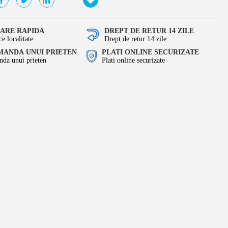
RARE RAPIDA
DREPT DE RETUR 14 ZILE
ce localitate
Drept de retur 14 zile
ANDA UNUI PRIETEN
PLATI ONLINE SECURIZATE
da unui prieten
Plati online securizate