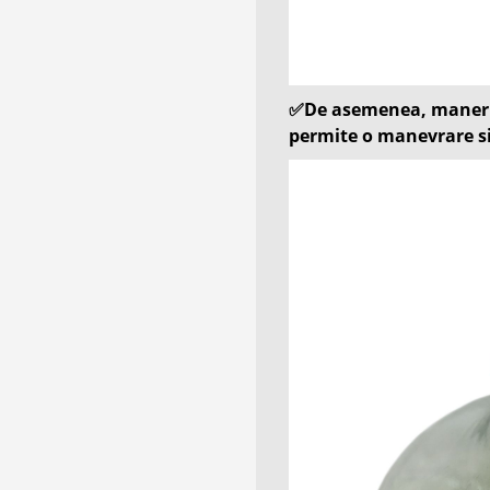
✅
De asemenea, manerul
permite o manevrare si