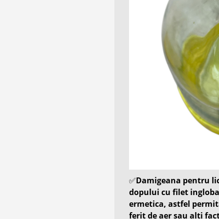
✅
Damigeana pentru lic
dopului cu filet inglob
ermetica, astfel permit
ferit de aer sau alti fa