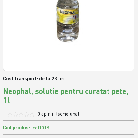
Cost transport: de la 23 lei
Neophal, solutie pentru curatat pete,
1l
0 opinii
(scrie una)
Cod produs:
col1018