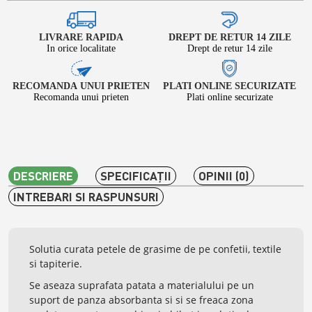
LIVRARE RAPIDA
DREPT DE RETUR 14 ZILE
In orice localitate
Drept de retur 14 zile
RECOMANDA UNUI PRIETEN
PLATI ONLINE SECURIZATE
Recomanda unui prieten
Plati online securizate
DESCRIERE
SPECIFICAŢII
OPINII (0)
INTREBARI SI RASPUNSURI
Solutia curata petele de grasime de pe confetii, textile
si tapiterie.
Se aseaza suprafata patata a materialului pe un
suport de panza absorbanta si si se freaca zona