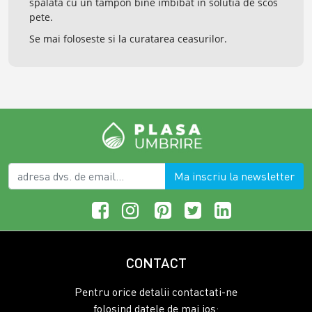
spalata cu un tampon bine imbibat in solutia de scos
pete.
Se mai foloseste si la curatarea ceasurilor.
Ma inscriu la newsletter
CONTACT
Pentru orice detalii contactati-ne
folosind datele de mai jos: