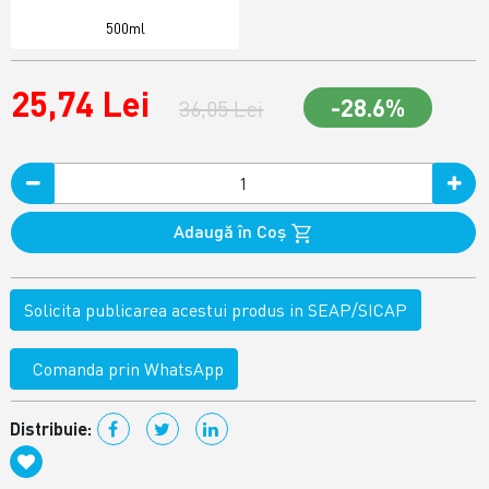
500ml
25,74 Lei
-28.6%
36,05 Lei
Adaugă în Coş
Solicita publicarea acestui produs in SEAP/SICAP
Comanda prin WhatsApp
Distribuie: