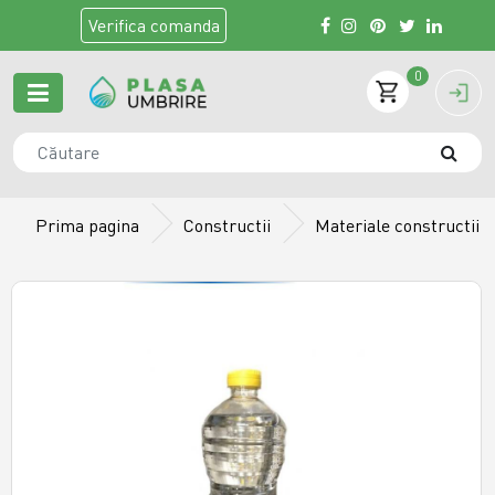
Verifica
comanda
0
Prima pagina
Constructii
Materiale constructii