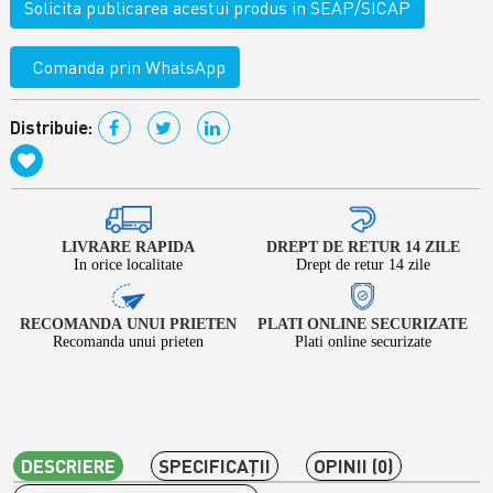
Solicita publicarea acestui produs in SEAP/SICAP
Comanda prin WhatsApp
Distribuie:
LIVRARE RAPIDA
DREPT DE RETUR 14 ZILE
In orice localitate
Drept de retur 14 zile
RECOMANDA UNUI PRIETEN
PLATI ONLINE SECURIZATE
Recomanda unui prieten
Plati online securizate
DESCRIERE
SPECIFICAŢII
OPINII (0)