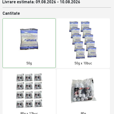
Livrare estimata: 09.08.2026 - 10.08.2026
Cantitate
50g
50g x 10buc
80g x 12buc
80g