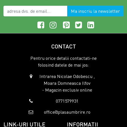
Ma inscriu la newsletter
CONTACT
Pentru orice detalii contactati-ne
folosind datele de mai jos:
Intrarea Nicolae Odobescu ,
Moara Domneasca Ilfov
- Magazin exclusiv online
0771579931
office@plasaumbrire.ro
LINK-URI UTILE
INFORMATII