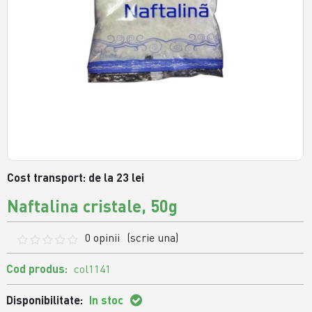
Cost transport: de la 23 lei
Naftalina cristale, 50g
0 opinii
(scrie una)
Cod produs:
col1141
Disponibilitate:
In stoc