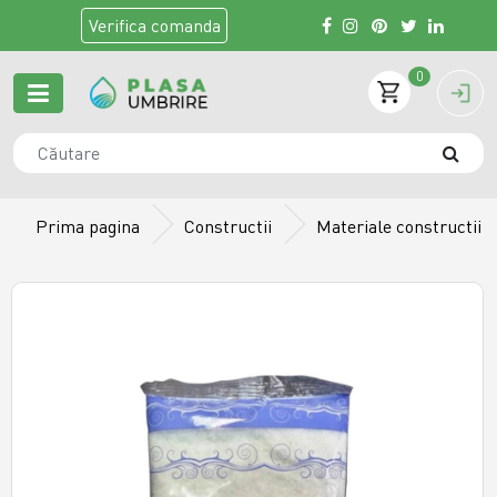
Verifica
comanda
0
Prima pagina
Constructii
Materiale constructii