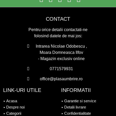
CONTACT
Pentru orice detalii contactati-ne
folosind datele de mai jos:
Intrarea Nicolae Odobescu ,
Moara Domneasca Ilfov
- Magazin exclusiv online
0771579931
office@plasaumbrire.ro
LINK-URI UTILE
INFORMATII
Acasa
Garantie si service
Despre noi
Detalii livrare
Categorii
Confidentialitate