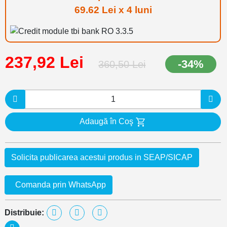
69.62 Lei x 4 luni
237,92 Lei
-34%
360,50 Lei
Adaugă în Coş
Solicita publicarea acestui produs in SEAP/SICAP
Comanda prin WhatsApp
Distribuie: