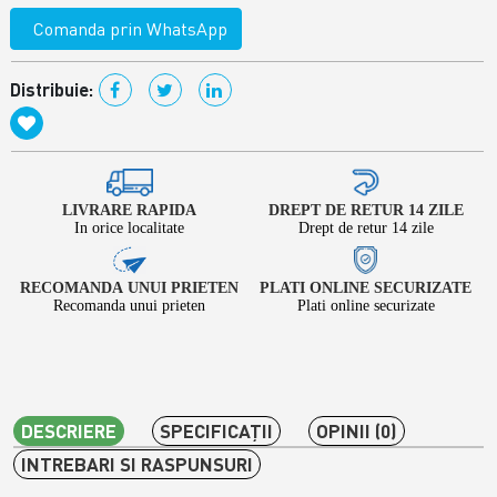
Comanda prin WhatsApp
Distribuie:
LIVRARE RAPIDA
DREPT DE RETUR 14 ZILE
In orice localitate
Drept de retur 14 zile
RECOMANDA UNUI PRIETEN
PLATI ONLINE SECURIZATE
Recomanda unui prieten
Plati online securizate
DESCRIERE
SPECIFICAŢII
OPINII (0)
INTREBARI SI RASPUNSURI