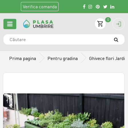
Verifica
comanda
0
Prima pagina
Pentru gradina
Ghivece flori Jardin