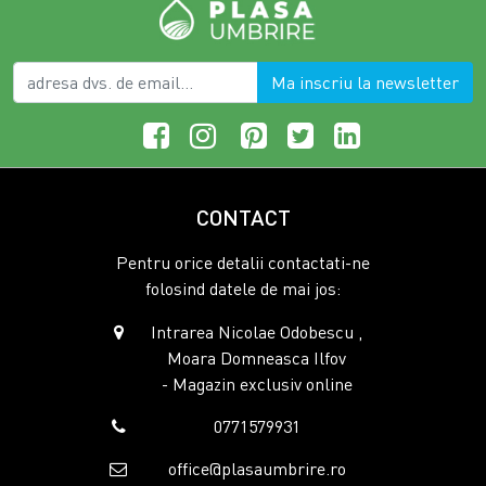
Ma inscriu la newsletter
CONTACT
Pentru orice detalii contactati-ne
folosind datele de mai jos:
Intrarea Nicolae Odobescu ,
Moara Domneasca Ilfov
- Magazin exclusiv online
0771579931
office@plasaumbrire.ro