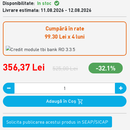
Disponibilitate:
In stoc
Livrare estimata: 11.08.2026 - 12.08.2026
Cumpără în rate
99.30 Lei x 4 luni
356,37 Lei
-32.1%
525,00 Lei
Adaugă în Coş
Solicita publicarea acestui produs in SEAP/SICAP