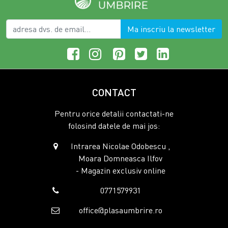
Ma inscriu la newsletter
CONTACT
Pentru orice detalii contactati-ne
folosind datele de mai jos:
Intrarea Nicolae Odobescu ,
Moara Domneasca Ilfov
- Magazin exclusiv online
0771579931
office@plasaumbrire.ro