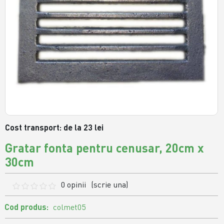
Cost transport: de la 23 lei
Gratar fonta pentru cenusar, 20cm x
30cm
0 opinii
(scrie una)
Cod produs:
colmet05