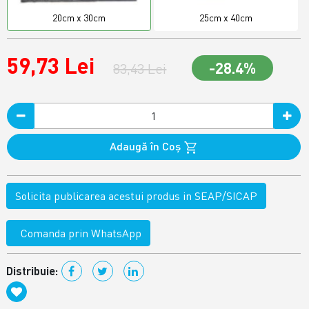
20cm x 30cm
25cm x 40cm
59,73 Lei
-28.4%
83,43 Lei
Adaugă în Coş
Solicita publicarea acestui produs in SEAP/SICAP
Comanda prin WhatsApp
Distribuie: