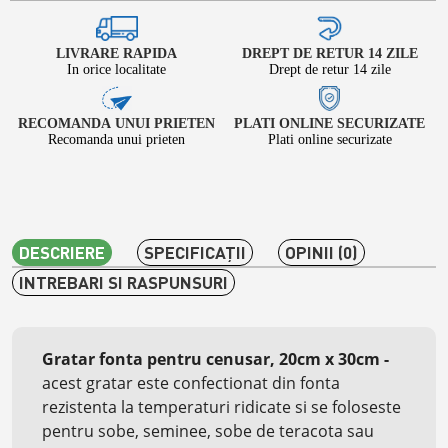
LIVRARE RAPIDA
DREPT DE RETUR 14 ZILE
In orice localitate
Drept de retur 14 zile
RECOMANDA UNUI PRIETEN
PLATI ONLINE SECURIZATE
Recomanda unui prieten
Plati online securizate
DESCRIERE
SPECIFICAŢII
OPINII (0)
INTREBARI SI RASPUNSURI
Gratar fonta pentru cenusar, 20cm x 30cm -
acest gratar este confectionat din fonta
rezistenta la temperaturi ridicate si se foloseste
pentru sobe, seminee, sobe de teracota sau