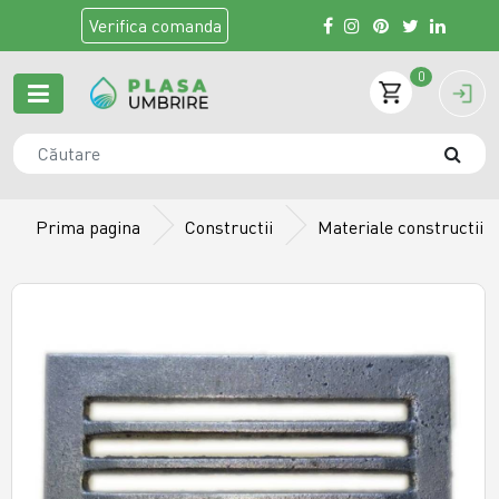
Verifica
comanda
0
Prima pagina
Constructii
Materiale constructii