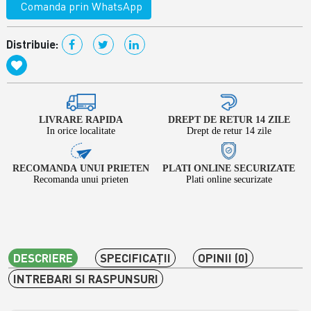
Comanda prin WhatsApp
Distribuie:
LIVRARE RAPIDA
DREPT DE RETUR 14 ZILE
In orice localitate
Drept de retur 14 zile
RECOMANDA UNUI PRIETEN
PLATI ONLINE SECURIZATE
Recomanda unui prieten
Plati online securizate
DESCRIERE
SPECIFICAŢII
OPINII (0)
INTREBARI SI RASPUNSURI