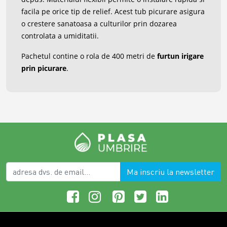
facila pe orice tip de relief. Acest tub picurare asigura
o crestere sanatoasa a culturilor prin dozarea
controlata a umiditatii.
Pachetul contine o rola de 400 metri de
furtun irigare
prin picurare
.
Ma inscriu la newsletter