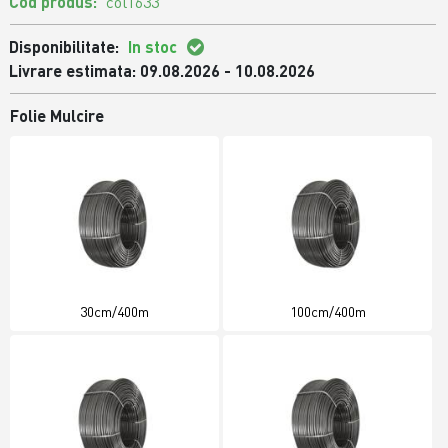
Cod produs:
col1633
Disponibilitate:
In stoc
Livrare estimata: 09.08.2026 - 10.08.2026
Folie Mulcire
30cm/400m
100cm/400m