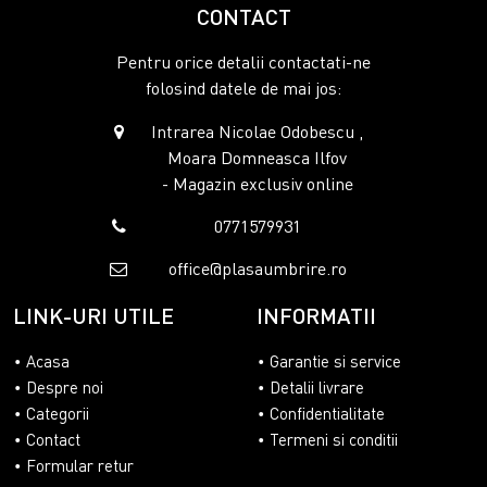
CONTACT
Pentru orice detalii contactati-ne
folosind datele de mai jos:
Intrarea Nicolae Odobescu ,
Moara Domneasca Ilfov
- Magazin exclusiv online
0771579931
office@plasaumbrire.ro
LINK-URI UTILE
INFORMATII
Acasa
Garantie si service
Despre noi
Detalii livrare
Categorii
Confidentialitate
Contact
Termeni si conditii
Formular retur