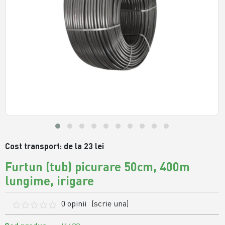
Cost transport: de la 23 lei
Furtun (tub) picurare 50cm, 400m
lungime, irigare
0 opinii
(scrie una)