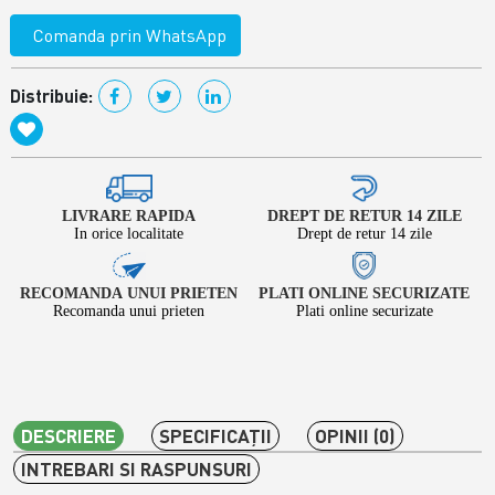
Comanda prin WhatsApp
Distribuie:
LIVRARE RAPIDA
DREPT DE RETUR 14 ZILE
In orice localitate
Drept de retur 14 zile
RECOMANDA UNUI PRIETEN
PLATI ONLINE SECURIZATE
Recomanda unui prieten
Plati online securizate
DESCRIERE
SPECIFICAŢII
OPINII (0)
INTREBARI SI RASPUNSURI