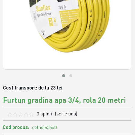
Cost transport: de la 23 lei
Furtun gradina apa 3/4, rola 20 metri
0 opinii
(scrie una)
Cod produs:
colnoi43468