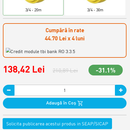
3/4 - 20m
3/4 - 30m
Cumpără în rate
44.70 Lei x 4 luni
138,42 Lei
-31.1%
210,89 Lei
Adaugă în Coş
Solicita publicarea acestui produs in SEAP/SICAP