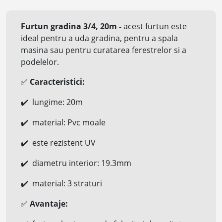
Furtun gradina 3/4, 20m
-
acest furtun este
ideal pentru a uda gradina, pentru a spala
masina sau pentru curatarea ferestrelor si a
podelelor.
Caracteristici:
✅
lungime: 20m
✔️
material: Pvc moale
✔️
este rezistent UV
✔️
diametru interior: 19.3mm
✔️
material: 3 straturi
✔️
Avantaje:
✅