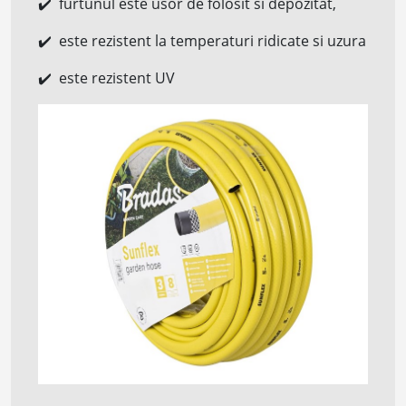
furtunul este usor de folosit si depozitat,
✔️
este rezistent la temperaturi ridicate si uzura
✔️
este rezistent UV
✔️