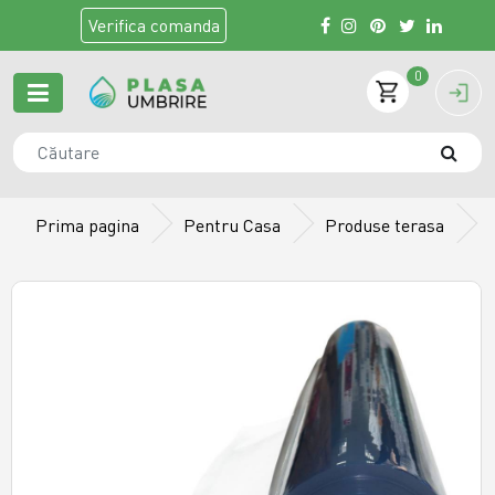
Verifica
comanda
0
Prima pagina
Pentru Casa
Produse terasa