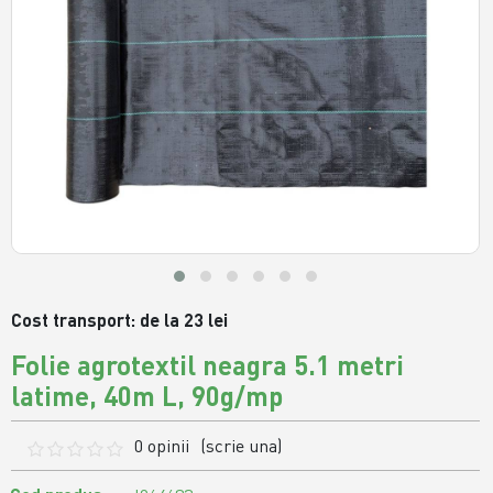
Cost transport: de la 23 lei
Folie agrotextil neagra 5.1 metri
latime, 40m L, 90g/mp
0 opinii
(scrie una)