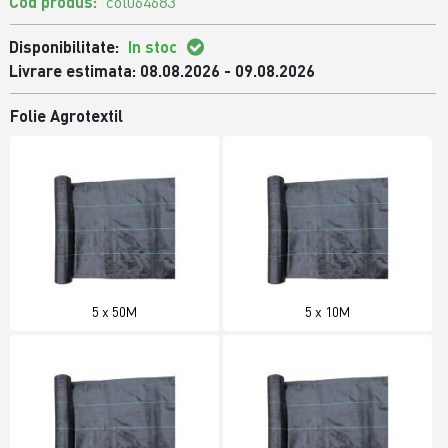
Cod produs:
col064683
Disponibilitate:
In stoc
Livrare estimata: 08.08.2026 - 09.08.2026
Folie Agrotextil
5 x 50M
5 x 10M