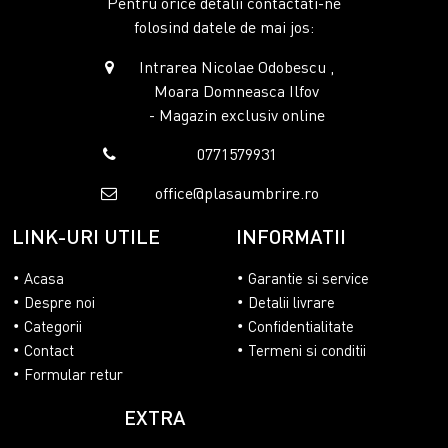
Pentru orice detalii contactati-ne
folosind datele de mai jos:
Intrarea Nicolae Odobescu ,
Moara Domneasca Ilfov
- Magazin exclusiv online
0771579931
office@plasaumbrire.ro
LINK-URI UTILE
INFORMATII
Acasa
Garantie si service
Despre noi
Detalii livrare
Categorii
Confidentialitate
Contact
Termeni si conditii
Formular retur
EXTRA