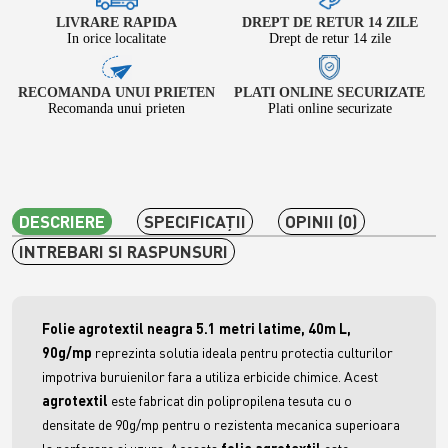
LIVRARE RAPIDA
DREPT DE RETUR 14 ZILE
In orice localitate
Drept de retur 14 zile
RECOMANDA UNUI PRIETEN
PLATI ONLINE SECURIZATE
Recomanda unui prieten
Plati online securizate
DESCRIERE
SPECIFICAŢII
OPINII (0)
INTREBARI SI RASPUNSURI
Folie agrotextil neagra 5.1 metri latime, 40m L,
90g/mp
reprezinta solutia ideala pentru protectia culturilor
impotriva buruienilor fara a utiliza erbicide chimice. Acest
agrotextil
este fabricat din polipropilena tesuta cu o
densitate de 90g/mp pentru o rezistenta mecanica superioara