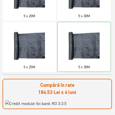
5 x 20M
5 x 30M
5 x 25M
5 x 30M
Cumpără în rate
184.53 Lei x 4 luni