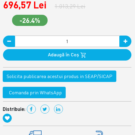
696,57 Lei
1.013,29 Lei
-26.4%
Adaugă în Coş
Solicita publicarea acestui produs in SEAP/SICAP
Comanda prin WhatsApp
Distribuie: