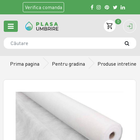
Verifica
comanda
0
Prima pagina
Pentru gradina
Produse intretiner