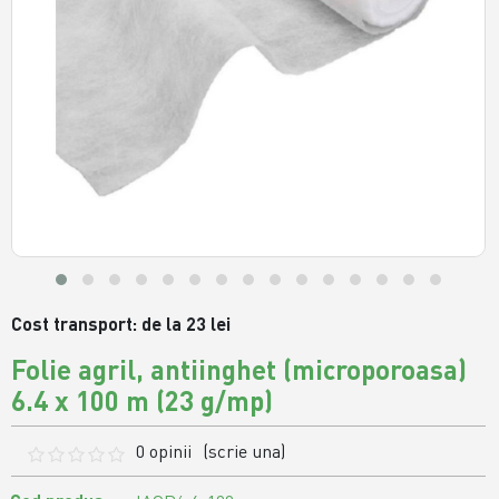
Cost transport: de la 23 lei
Folie agril, antiinghet (microporoasa)
6.4 x 100 m (23 g/mp)
0 opinii
(scrie una)