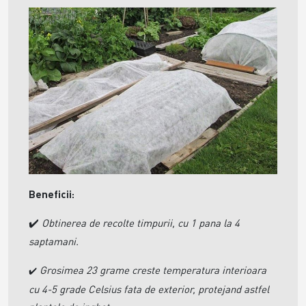
Beneficii:
Obtinerea de recolte timpurii, cu 1 pana la 4
✔️
saptamani.
Grosimea 23 grame creste temperatura interioara
✔️
cu 4-5 grade Celsius fata de exterior, protejand astfel