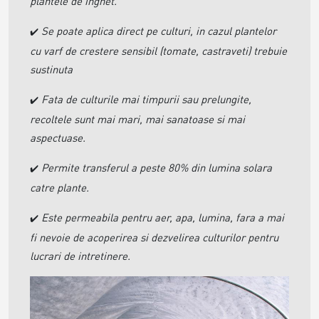
plantele de inghet.
Se poate aplica direct pe culturi, in cazul plantelor
✔️
cu varf de crestere sensibil (tomate, castraveti) trebuie
sustinuta
Fata de culturile mai timpurii sau prelungite,
✔️
recoltele sunt mai mari, mai sanatoase si mai
aspectuase.
Permite transferul a peste 80% din lumina solara
✔️
catre plante.
Este permeabila pentru aer, apa, lumina, fara a mai
✔️
fi nevoie de acoperirea si dezvelirea culturilor pentru
lucrari de intretinere.