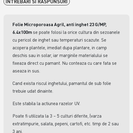
INTREBARI SI RASPUNSURI
Folie Microporoasa Agril, anti inghet 23 G/MP,
6.4x100m
se poate folosi la orice cultura din sezoanele
cu pericol de inghet sau temperaturi scazute. Se
acopera plantele, imediat dupa plantare, in camp
deschis sau in solar, iar marginile materialului se
fixeaza direct cu pamant. Nu conteaza cu care fata se
aseaza in sus.
Cand exista riscul inghetului, pamantul de sub folie
trebuie udat dinainte.
Este stabila la actiunea razelor UV.
Poate fi utilizata la 3 – 5 culturi diferite, (varza
extratimpurie, salata, pepeni, cartofi, etc. timp de 2 sau
3 ani.