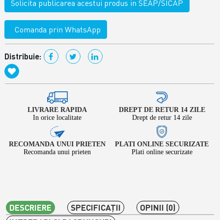
Solicita publicarea acestui produs in SEAP/SICAP
Comanda prin WhatsApp
Distribuie:
LIVRARE RAPIDA
DREPT DE RETUR 14 ZILE
In orice localitate
Drept de retur 14 zile
RECOMANDA UNUI PRIETEN
PLATI ONLINE SECURIZATE
Recomanda unui prieten
Plati online securizate
DESCRIERE
SPECIFICAŢII
OPINII (0)