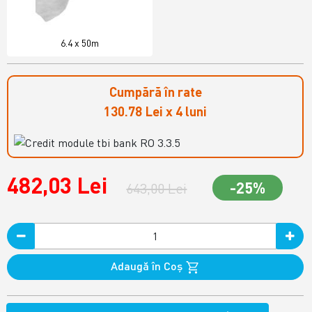
6.4 x 50m
Cumpără în rate
130.78 Lei x 4 luni
482,03 Lei
-25%
643,00 Lei
Adaugă în Coş