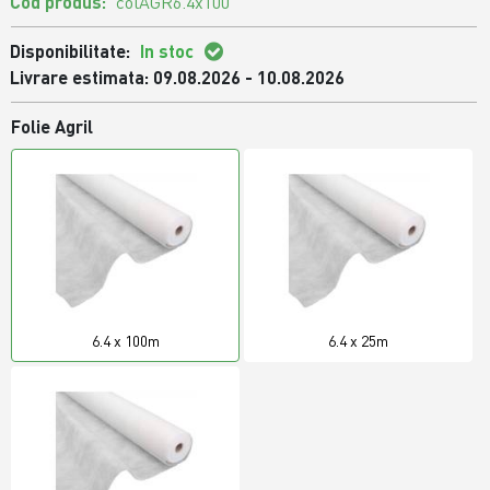
Cod produs:
colAGR6.4x100
Disponibilitate:
In stoc
Livrare estimata: 09.08.2026 - 10.08.2026
Folie Agril
6.4 x 100m
6.4 x 25m