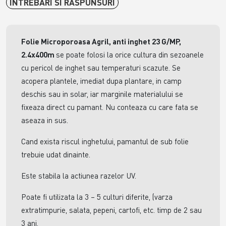
INTREBARI SI RASPUNSURI
Folie Microporoasa Agril, anti inghet 23 G/MP,
2.4x400m
se poate folosi la orice cultura din sezoanele
cu pericol de inghet sau temperaturi scazute. Se
acopera plantele, imediat dupa plantare, in camp
deschis sau in solar, iar marginile materialului se
fixeaza direct cu pamant. Nu conteaza cu care fata se
aseaza in sus.
Cand exista riscul inghetului, pamantul de sub folie
trebuie udat dinainte.
Este stabila la actiunea razelor UV.
Poate fi utilizata la 3 – 5 culturi diferite, (varza
extratimpurie, salata, pepeni, cartofi, etc. timp de 2 sau
3 ani.