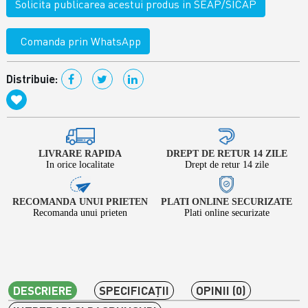
Solicita publicarea acestui produs in SEAP/SICAP
Comanda prin WhatsApp
Distribuie:
LIVRARE RAPIDA
DREPT DE RETUR 14 ZILE
In orice localitate
Drept de retur 14 zile
RECOMANDA UNUI PRIETEN
PLATI ONLINE SECURIZATE
Recomanda unui prieten
Plati online securizate
DESCRIERE
SPECIFICAŢII
OPINII (0)