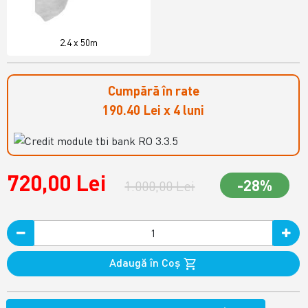
2.4 x 50m
Cumpără în rate
190.40 Lei x 4 luni
720,00 Lei
-28%
1.000,00 Lei
Adaugă în Coş