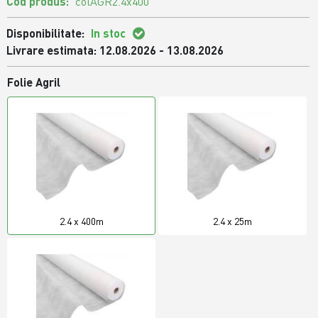
Cod produs:
colAGR2.4x400
Disponibilitate:
In stoc
Livrare estimata: 12.08.2026 - 13.08.2026
Folie Agril
2.4 x 400m
2.4 x 25m