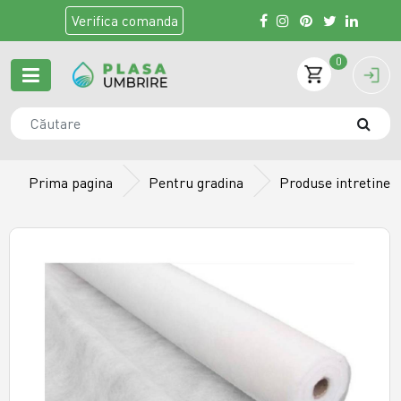
Verifica
comanda
0
Prima pagina
Pentru gradina
Produse intretiner