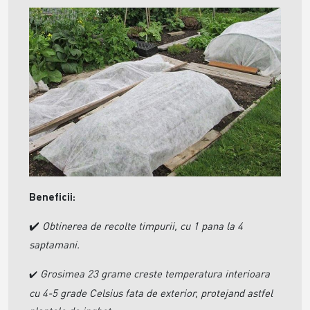
Beneficii:
Obtinerea de recolte timpurii, cu 1 pana la 4
✔️
saptamani.
Grosimea 23 grame creste temperatura interioara
✔️
cu 4-5 grade Celsius fata de exterior, protejand astfel