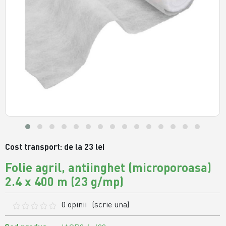
Cost transport: de la 23 lei
Folie agril, antiinghet (microporoasa)
2.4 x 400 m (23 g/mp)
0 opinii
(scrie una)