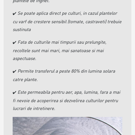
plantele de inghet.
Se poate aplica direct pe culturi, in cazul plantelor
✔️
cu varf de crestere sensibil (tomate, castraveti) trebuie
sustinuta
Fata de culturile mai timpurii sau prelungite,
✔️
recoltele sunt mai mari, mai sanatoase si mai
aspectuase.
Permite transferul a peste 80% din lumina solara
✔️
catre plante.
Este permeabila pentru aer, apa, lumina, fara a mai
✔️
fi nevoie de acoperirea si dezvelirea culturilor pentru
lucrari de intretinere.