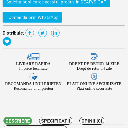
Solicita publicarea acestui produs in SEAP/SICAP
Comanda prin WhatsApp
Distribuie:
LIVRARE RAPIDA
DREPT DE RETUR 14 ZILE
In orice localitate
Drept de retur 14 zile
RECOMANDA UNUI PRIETEN
PLATI ONLINE SECURIZATE
Recomanda unui prieten
Plati online securizate
DESCRIERE
SPECIFICAŢII
OPINII (0)