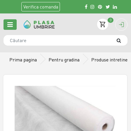
Verifica
comanda
0
Prima pagina
Pentru gradina
Produse intretiner