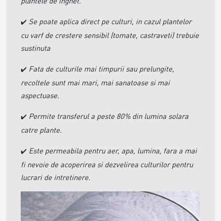
plantele de inghet.
Se poate aplica direct pe culturi, in cazul plantelor
✔️
cu varf de crestere sensibil (tomate, castraveti) trebuie
sustinuta
Fata de culturile mai timpurii sau prelungite,
✔️
recoltele sunt mai mari, mai sanatoase si mai
aspectuase.
Permite transferul a peste 80% din lumina solara
✔️
catre plante.
Este permeabila pentru aer, apa, lumina, fara a mai
✔️
fi nevoie de acoperirea si dezvelirea culturilor pentru
lucrari de intretinere.