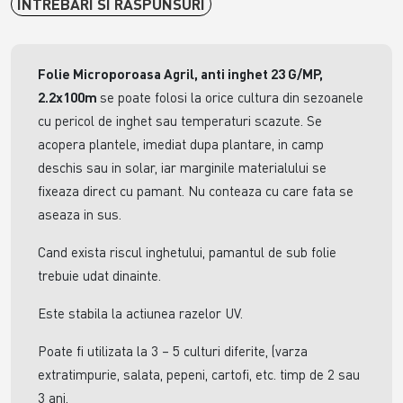
INTREBARI SI RASPUNSURI
Folie Microporoasa Agril, anti inghet 23 G/MP,
2.2x100m
se poate folosi la orice cultura din sezoanele
cu pericol de inghet sau temperaturi scazute. Se
acopera plantele, imediat dupa plantare, in camp
deschis sau in solar, iar marginile materialului se
fixeaza direct cu pamant. Nu conteaza cu care fata se
aseaza in sus.
Cand exista riscul inghetului, pamantul de sub folie
trebuie udat dinainte.
Este stabila la actiunea razelor UV.
Poate fi utilizata la 3 – 5 culturi diferite, (varza
extratimpurie, salata, pepeni, cartofi, etc. timp de 2 sau
3 ani.