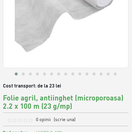
Cost transport: de la 23 lei
Folie agril, antiinghet (microporoasa)
2.2 x 100 m (23 g/mp)
0 opinii
(scrie una)