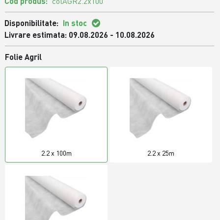
Cod produs:
colAGR2.2x100
Disponibilitate:
In stoc
Livrare estimata: 09.08.2026 - 10.08.2026
Folie Agril
2.2 x 100m
2.2 x 25m