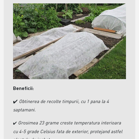
Beneficii:
Obtinerea de recolte timpurii, cu 1 pana la 4
✔️
saptamani.
Grosimea 23 grame creste temperatura interioara
✔️
cu 4-5 grade Celsius fata de exterior, protejand astfel