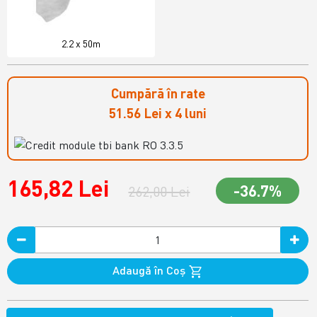
2.2 x 50m
Cumpără în rate
51.56 Lei x 4 luni
165,82 Lei
-36.7%
262,00 Lei
Adaugă în Coş