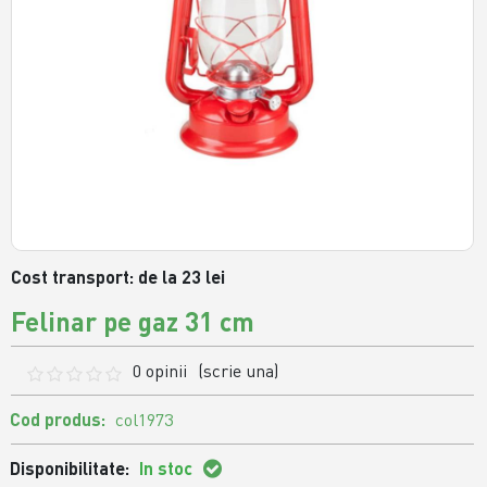
Cost transport: de la 23 lei
Felinar pe gaz 31 cm
0 opinii
(scrie una)
Cod produs:
col1973
Disponibilitate:
In stoc