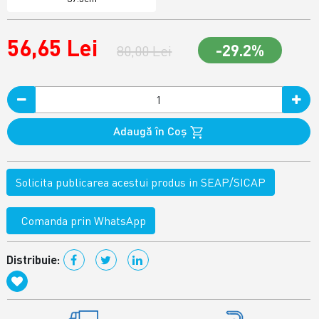
56,65 Lei
-29.2%
80,00 Lei
Adaugă în Coş
Solicita publicarea acestui produs in SEAP/SICAP
Comanda prin WhatsApp
Distribuie: