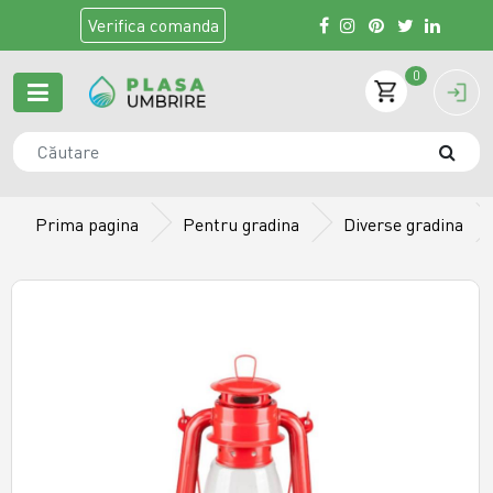
Verifica
comanda
0
Prima pagina
Pentru gradina
Diverse gradina