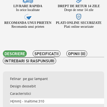
LIVRARE RAPIDA
DREPT DE RETUR 14 ZILE
In orice localitate
Drept de retur 14 zile
RECOMANDA UNUI PRIETEN
PLATI ONLINE SECURIZATE
Recomanda unui prieten
Plati online securizate
DESCRIERE
SPECIFICAŢII
OPINII (0)
INTREBARI SI RASPUNSURI
Felinar pe gaz lampant
Design deosebit
Caracteristici
H[mm] - Inaltime:310