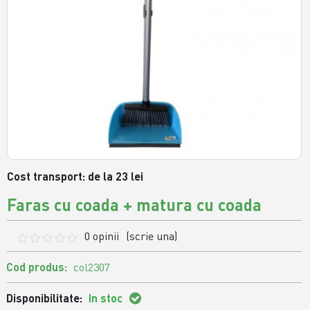
Cost transport: de la 23 lei
Faras cu coada + matura cu coada
0 opinii
(scrie una)
Cod produs:
col2307
Disponibilitate:
In stoc