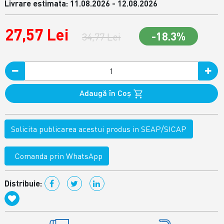
Livrare estimata: 11.08.2026 - 12.08.2026
27,57 Lei
-18.3%
34,77 Lei
Adaugă în Coş
Solicita publicarea acestui produs in SEAP/SICAP
Comanda prin WhatsApp
Distribuie: