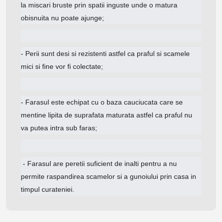
la miscari bruste prin spatii inguste unde o matura
obisnuita nu poate ajunge;
- Perii sunt desi si rezistenti astfel ca praful si scamele
mici si fine vor fi colectate;
- Farasul este echipat cu o baza cauciucata care se
mentine lipita de suprafata maturata astfel ca praful nu
va putea intra sub faras;
- Farasul are peretii suficient de inalti pentru a nu
permite raspandirea scamelor si a gunoiului prin casa in
timpul curateniei.