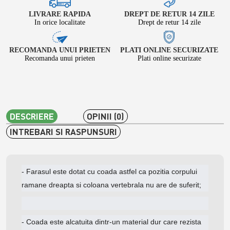
LIVRARE RAPIDA
DREPT DE RETUR 14 ZILE
In orice localitate
Drept de retur 14 zile
RECOMANDA UNUI PRIETEN
PLATI ONLINE SECURIZATE
Recomanda unui prieten
Plati online securizate
DESCRIERE
OPINII (0)
INTREBARI SI RASPUNSURI
- Farasul este dotat cu coada astfel ca pozitia corpului
ramane dreapta si coloana vertebrala nu are de suferit;
- Coada este alcatuita dintr-un material dur care rezista