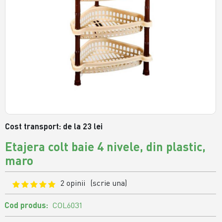
Cost transport: de la 23 lei
Etajera colt baie 4 nivele, din plastic,
maro
2 opinii
(scrie una)
Cod produs:
COL6031