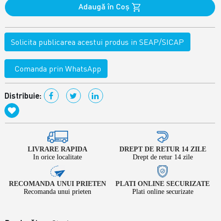
Adaugă în Coş
Solicita publicarea acestui produs in SEAP/SICAP
Comanda prin WhatsApp
Distribuie:
LIVRARE RAPIDA
DREPT DE RETUR 14 ZILE
In orice localitate
Drept de retur 14 zile
RECOMANDA UNUI PRIETEN
PLATI ONLINE SECURIZATE
Recomanda unui prieten
Plati online securizate