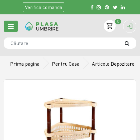
Verifica
comanda
0
Prima pagina
Pentru Casa
Articole Depozitare