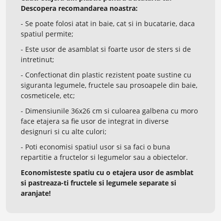
Descopera recomandarea noastra:
- Se poate folosi atat in baie, cat si in bucatarie, daca
spatiul permite;
- Este usor de asamblat si foarte usor de sters si de
intretinut;
- Confectionat din plastic rezistent poate sustine cu
siguranta legumele, fructele sau prosoapele din baie,
cosmeticele, etc;
- Dimensiunile 36x26 cm si culoarea galbena cu moro
face etajera sa fie usor de integrat in diverse
designuri si cu alte culori;
- Poti economisi spatiul usor si sa faci o buna
repartitie a fructelor si legumelor sau a obiectelor.
Economisteste spatiu cu o etajera usor de asmblat
si pastreaza-ti fructele si legumele separate si
aranjate!