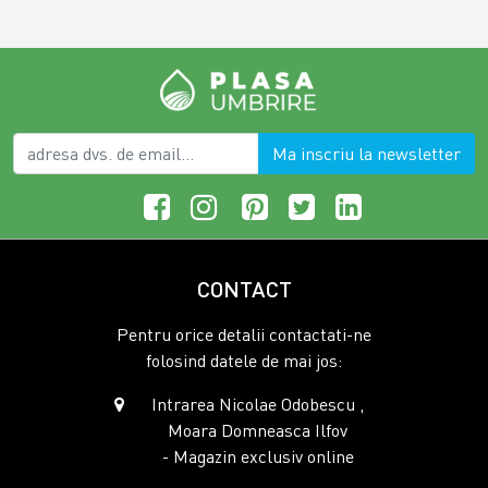
Ma inscriu la newsletter
CONTACT
Pentru orice detalii contactati-ne
folosind datele de mai jos:
Intrarea Nicolae Odobescu ,
Moara Domneasca Ilfov
- Magazin exclusiv online