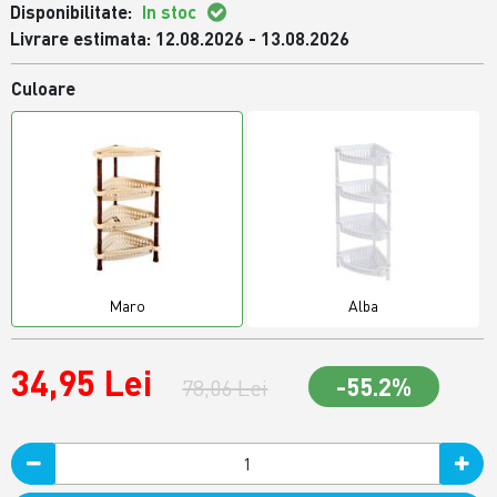
Disponibilitate:
In stoc
Livrare estimata: 12.08.2026 - 13.08.2026
Culoare
Maro
Alba
34,95 Lei
-55.2%
78,06 Lei