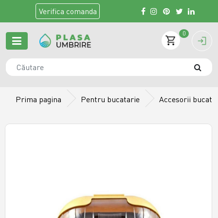
Verifica
comanda
0
Prima pagina
Pentru bucatarie
Accesorii bucata