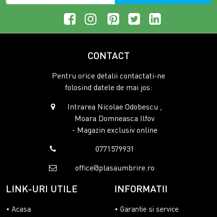
CONTACT
Pentru orice detalii contactati-ne
folosind datele de mai jos:
Intrarea Nicolae Odobescu ,
Moara Domneasca Ilfov
- Magazin exclusiv online
0771579931
office@plasaumbrire.ro
LINK-URI UTILE
INFORMATII
Acasa
Garantie si service