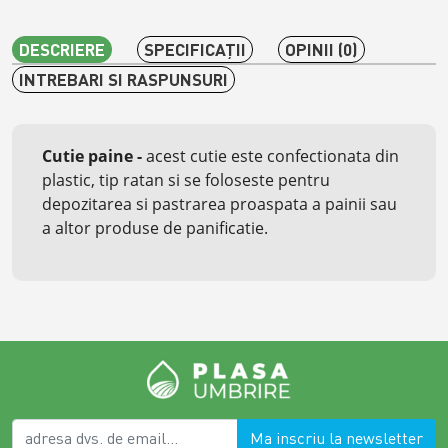
DESCRIERE
SPECIFICAŢII
OPINII (0)
INTREBARI SI RASPUNSURI
Cutie paine
-
acest cutie este confectionata din
plastic, tip ratan si se foloseste pentru
depozitarea si pastrarea proaspata a painii sau
a altor produse de panificatie.
Ma inscriu la newsletter