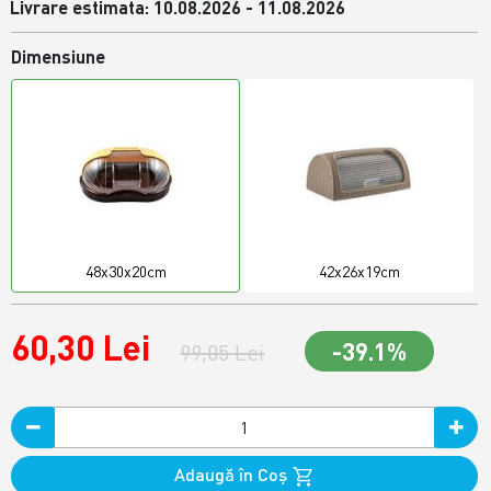
Livrare estimata: 10.08.2026 - 11.08.2026
Dimensiune
48x30x20cm
42x26x19cm
60,30 Lei
-39.1%
99,05 Lei
Adaugă în Coş