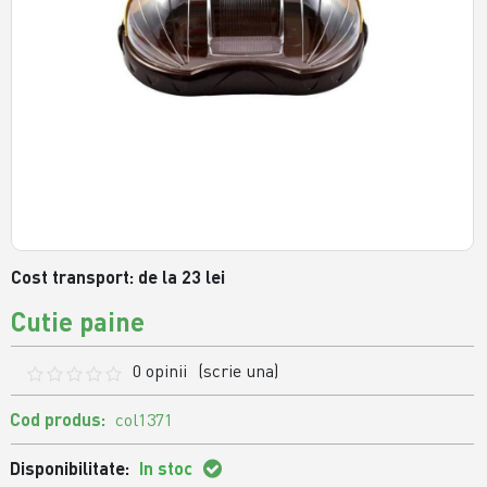
Cost transport: de la 23 lei
Cutie paine
0 opinii
(scrie una)
Cod produs:
col1371
Disponibilitate:
In stoc