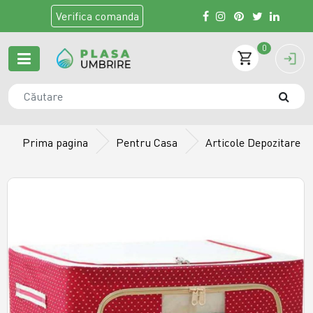
Verifica
comanda
0
Prima pagina
Pentru Casa
Articole Depozitare