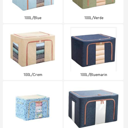
100L/Blue
100L/Verde
100L/Crem
100L/Bluemarin