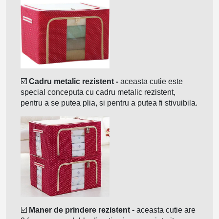
☑️
Cadru metalic rezistent -
aceasta cutie este
special conceputa cu cadru metalic rezistent,
pentru a se putea plia, si pentru a putea fi stivuibila.
☑️
Maner de prindere rezistent -
aceasta cutie are