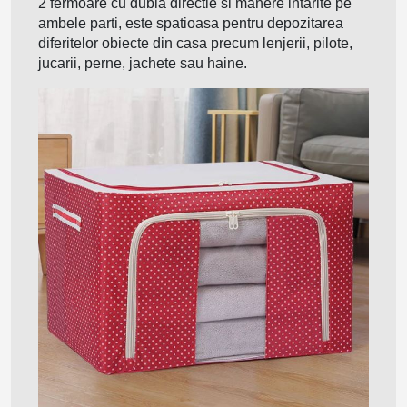
2 fermoare cu dubla directie si manere intarite pe
ambele parti, este spatioasa pentru depozitarea
diferitelor obiecte din casa precum lenjerii, pilote,
jucarii, perne, jachete sau haine.