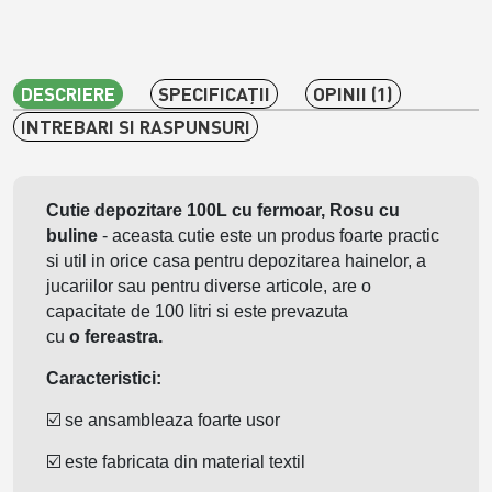
DESCRIERE
SPECIFICAŢII
OPINII (1)
INTREBARI SI RASPUNSURI
Cutie depozitare 100L cu fermoar, Rosu cu
buline
- aceasta cutie este un produs foarte practic
si util in orice casa pentru depozitarea hainelor, a
jucariilor sau pentru diverse articole, are o
capacitate de 100 litri si este prevazuta
cu
o
fereastra.
Caracteristici:
☑️ se ansambleaza foarte usor
☑️ este fabricata din material textil