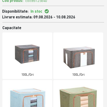
Cod produs:
colteo125640
Disponibilitate:
In stoc
Livrare estimata: 09.08.2026 - 10.08.2026
Capacitate
100L/Gri
100L/Gri