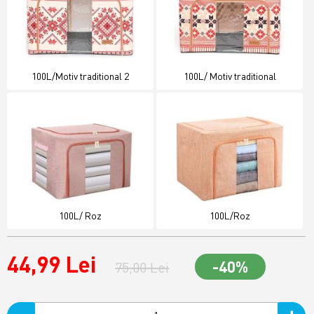
100L/Motiv traditional 2
100L/ Motiv traditional
100L/ Roz
100L/Roz
44,99 Lei
-40%
75,00 Lei