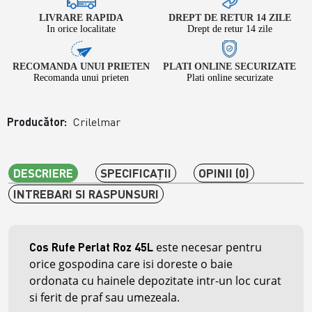
LIVRARE RAPIDA
DREPT DE RETUR 14 ZILE
In orice localitate
Drept de retur 14 zile
RECOMANDA UNUI PRIETEN
PLATI ONLINE SECURIZATE
Recomanda unui prieten
Plati online securizate
Producător:
Crilelmar
DESCRIERE
SPECIFICAŢII
OPINII (0)
INTREBARI SI RASPUNSURI
este necesar pentru
Cos Rufe Perlat Roz 45L
orice gospodina care isi doreste o baie
ordonata cu hainele depozitate intr-un loc curat
si ferit de praf sau umezeala.