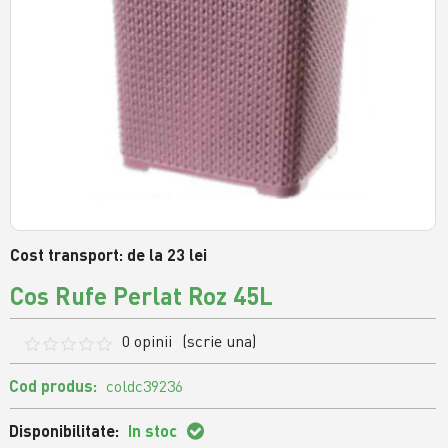
Cost transport: de la 23 lei
Cos Rufe Perlat Roz 45L
0 opinii
(scrie una)
Cod produs:
coldc39236
Disponibilitate:
In stoc