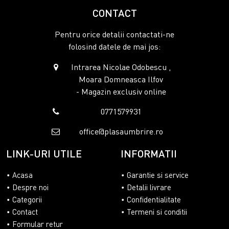
CONTACT
Pentru orice detalii contactati-ne
folosind datele de mai jos:
Intrarea Nicolae Odobescu ,
Moara Domneasca Ilfov
- Magazin exclusiv online
0771579931
office@plasaumbrire.ro
LINK-URI UTILE
INFORMATII
Acasa
Garantie si service
Despre noi
Detalii livrare
Categorii
Confidentialitate
Contact
Termeni si conditii
Formular retur