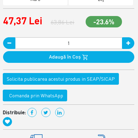
47,37 Lei
-23.6%
63,86 Lei
Adaugă în Coş
Solicita publicarea acestui produs in SEAP/SICAP
Comanda prin WhatsApp
Distribuie: