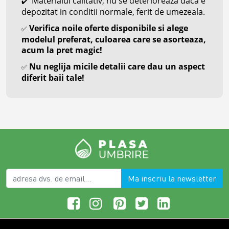
Materialul calitativ, nu se deterioreaza daca e
✔️
depozitat in conditii normale, ferit de umezeala.
Verifica noile oferte disponibile si alege
✅
modelul preferat, culoarea care se asorteaza,
acum la pret magic!
Nu neglija micile detalii care dau un aspect
✅
diferit baii tale!
Ma inscriu la newsletter