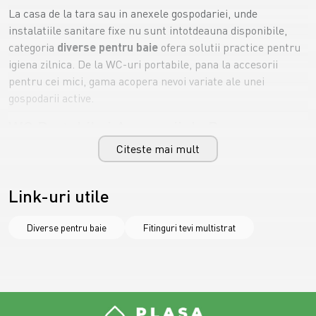
La casa de la tara sau in anexele gospodariei, unde
instalatiile sanitare fixe nu sunt intotdeauna disponibile,
categoria
diverse pentru baie
ofera solutii practice pentru
igiena zilnica. De la WC-uri portabile, pana la accesorii
pentru cei mici, gama acopera nevoi variate ale unei
gospodarii active.
WC Portabil si Accesorii de Baza
Citeste mai mult
WC-ul portabil
, disponibil in capacitati de 18 sau 24 de litri,
cu capac, este solutia potrivita pentru spatii fara canalizare,
precum o magazie transformata sau o zona de camping
Link-uri utile
extinsa.
Furtunul de dus
de schimb si
capacul WC
universal
completeaza necesarul de baza pentru o baie
Diverse pentru baie
Fitinguri tevi multistrat
functionala.
Produse pentru Copii in Gospodarie
Daca ai copii mici in gospodarie,
cadita de baie
,
olitele
si
reductoarele WC
ajuta la ingrijirea si igiena celor mici,